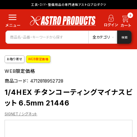
工具・DIY・整備用品の専門通販アストロプロダクツ
0
全カテゴリ
検索
お取り寄せ
WEB限定価格
WEB限定価格
商品コード：
4712818952728
1/4HEX チタンコーティングマイナスビ
ット 6.5mm 21446
SIGNET / シグネット