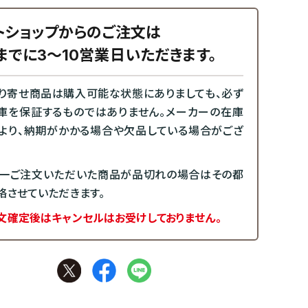
トショップからのご注文は
までに3～10営業日いただきます。
り寄せ商品は購入可能な状態にありましても、必ず
庫を保証するものではありません。メーカーの在庫
より、納期がかかる場合や欠品している場合がござ
一ご注文いただいた商品が品切れの場合はその都
絡させていただきます。
文確定後はキャンセルはお受けしておりません。