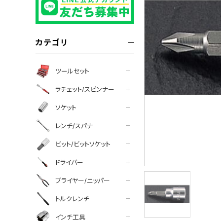
カテゴリ
ツールセット
ラチェット/スピンナー
ソケット
レンチ/スパナ
ビット/ビットソケット
ドライバー
プライヤー/ニッパー
トルクレンチ
インチ工具