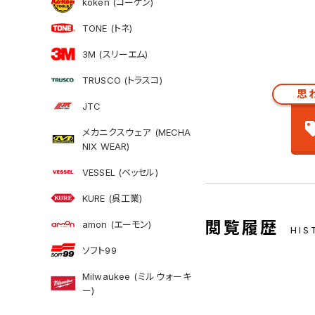
koken (コーケン)
TONE (トネ)
3M (スリーエム)
TRUSCO (トラスコ)
思
JTC
メカニクスウェア (MECHA
NIX WEAR)
VESSEL (ベッセル)
KURE (呉工業)
閲覧履歴
amon (エーモン)
HIS
ソフト99
Milwaukee (ミルウォーキ
ー)