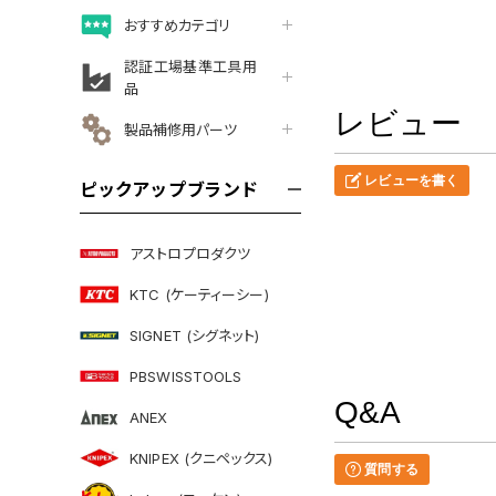
おすすめカテゴリ
認証工場基準工具用
品
レビュー
製品補修用パーツ
レビューを書く
ピックアップブランド
アストロプロダクツ
KTC (ケーティーシー)
SIGNET (シグネット)
PBSWISSTOOLS
Q&A
ANEX
KNIPEX (クニペックス)
質問する