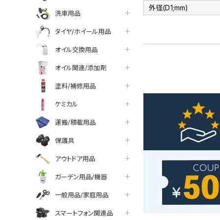
外径(D1;mm)
洗車用品
タイヤ/ホイール用品
オイル交換用品
オイル関連/添加剤
塗料/補修用品
ケミカル
運搬/積載用品
保護具
アウトドア用品
ガーデン用品/機器
一般用品/家庭用品
スマートフォン関連品