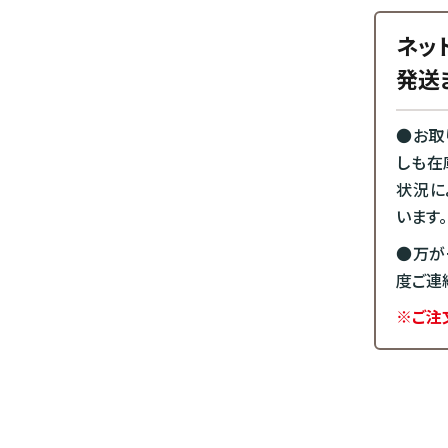
ネッ
発送
●お取
しも在
状況に
います。
●万が
度ご連
※ご注