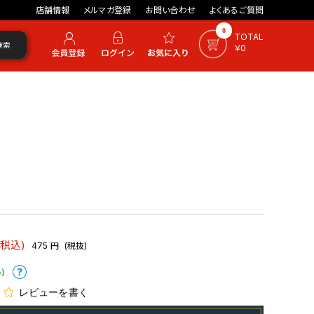
店舗情報
メルマガ登録
お問い合わせ
よくあるご質問
0
TOTAL
検索
￥0
(税込)
475
円
(税抜)
)
レビューを書く