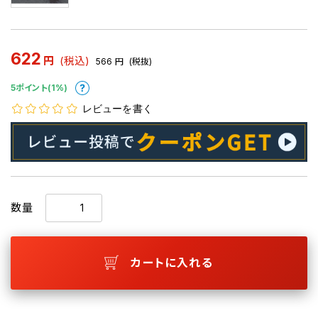
622
円
(税込)
566
円
(税抜)
5ポイント(1%)
レビューを書く
数量
カートに入れる