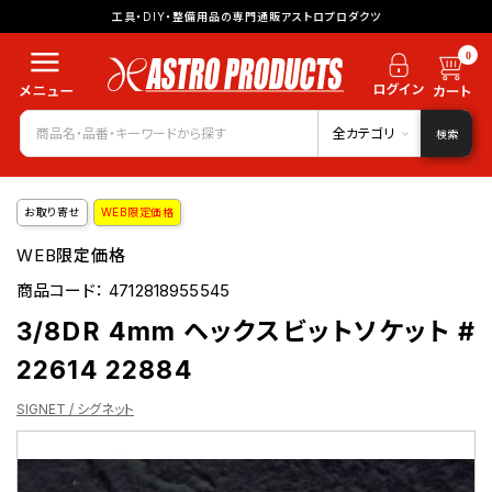
工具・DIY・整備用品の専門通販アストロプロダクツ
0
全カテゴリ
検索
お取り寄せ
WEB限定価格
WEB限定価格
商品コード：
4712818955545
3/8DR 4mm ヘックスビットソケット #
22614 22884
SIGNET / シグネット