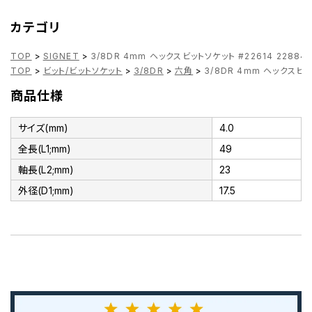
カテゴリ
TOP
>
SIGNET
>
3/8DR 4mm ヘックスビットソケット #22614 22884
TOP
>
ビット/ビットソケット
>
3/8DR
>
六角
>
3/8DR 4mm ヘックスビッ
商品仕様
サイズ(mm)
4.0
全長(L1;mm)
49
軸長(L2;mm)
23
外径(D1;mm)
17.5