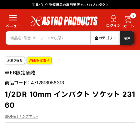
工具・DIY・整備用品の専門通販アストロプロダクツ
0
全カテゴリ
検索
お取り寄せ
WEB限定価格
WEB限定価格
商品コード：
4712818956313
1/2DR 10mm インパクト ソケット 231
60
SIGNET / シグネット