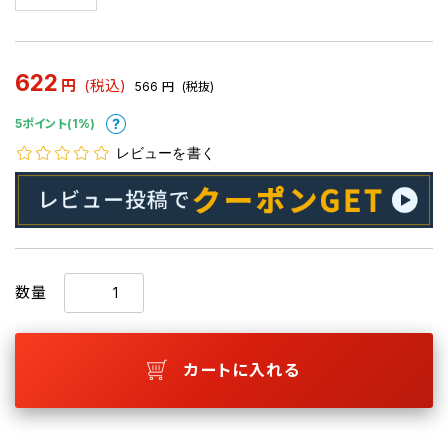
622
円
(税込)
566
円
(税抜)
5ポイント(1%)
レビューを書く
数量
カートに入れる