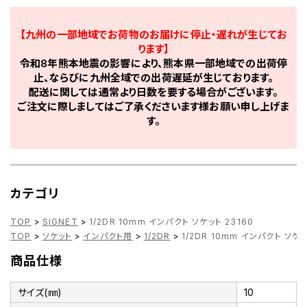
【九州の一部地域でお荷物のお届けに停止・遅れが生じてお
ります】
令和8年熊本地震の影響により、熊本県一部地域での出荷停
止、ならびに九州全域での出荷遅延が生じております。
配送に関しては通常より日数を要する場合がございます。
ご注文に際しましてはご了承くださいます様お願い申し上げま
す。
カテゴリ
TOP
>
SIGNET
>
1/2DR 10mm インパクト ソケット 23160
TOP
>
ソケット
>
インパクト用
>
1/2DR
>
1/2DR 10mm インパクト ソケッ
商品仕様
サイズ(㎜)
10