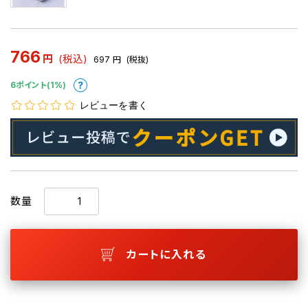
766
円
(税込)
697
円
(税抜)
6ポイント(1%)
レビューを書く
数量
カートに入れる