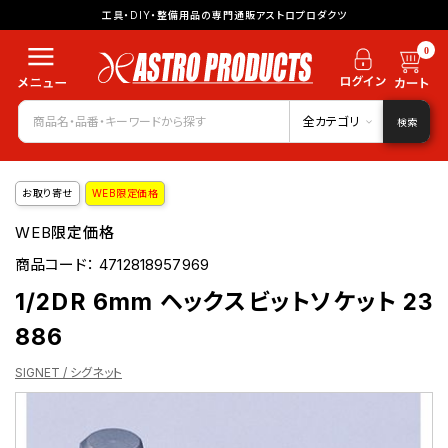
工具・DIY・整備用品の専門通販アストロプロダクツ
0
全カテゴリ
検索
お取り寄せ
WEB限定価格
WEB限定価格
商品コード：
4712818957969
1/2DR 6mm ヘックスビットソケット 23
886
SIGNET / シグネット