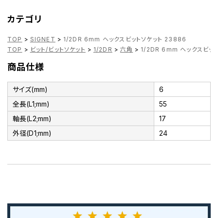
カテゴリ
TOP
>
SIGNET
>
1/2DR 6mm ヘックスビットソケット 23886
TOP
>
ビット/ビットソケット
>
1/2DR
>
六角
>
1/2DR 6mm ヘックスビッ
商品仕様
サイズ(mm)
6
全長(L1;mm)
55
軸長(L2;mm)
17
外径(D1;mm)
24