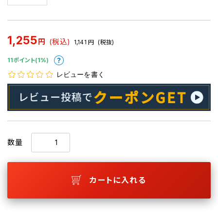
1,255
円
(税込)
1,141
円
(税抜)
11ポイント(1%)
レビューを書く
数量
カートに入れる