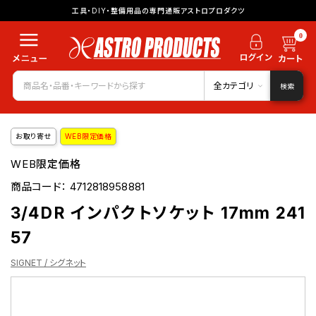
工具・DIY・整備用品の専門通販アストロプロダクツ
0
全カテゴリ
検索
お取り寄せ
WEB限定価格
WEB限定価格
商品コード：
4712818958881
3/4DR インパクトソケット 17mm 241
57
SIGNET / シグネット