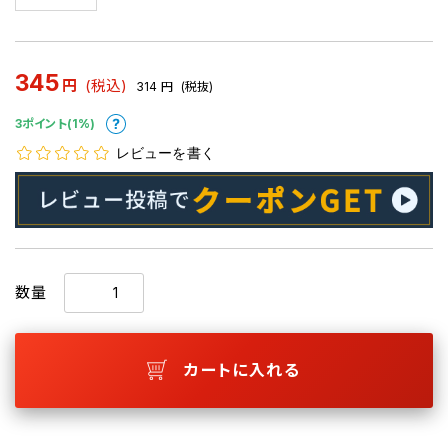
345
円
(税込)
314
円
(税抜)
3ポイント(1%)
レビューを書く
数量
カートに入れる