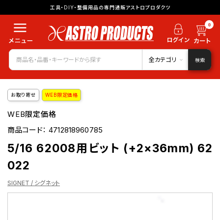
工具・DIY・整備用品の専門通販アストロプロダクツ
0
全カテゴリ
検索
お取り寄せ
WEB限定価格
WEB限定価格
商品コード：
4712818960785
5/16 62008用ビット (+2×36mm) 62
022
SIGNET / シグネット