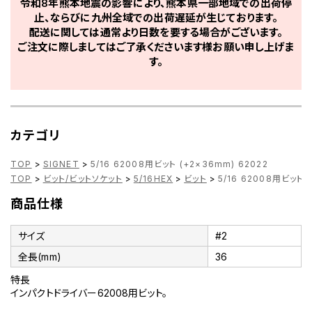
令和8年熊本地震の影響により、熊本県一部地域での出荷停
止、ならびに九州全域での出荷遅延が生じております。
配送に関しては通常より日数を要する場合がございます。
ご注文に際しましてはご了承くださいます様お願い申し上げま
す。
カテゴリ
TOP
>
SIGNET
>
5/16 62008用ビット (+2×36mm) 62022
TOP
>
ビット/ビットソケット
>
5/16HEX
>
ビット
>
5/16 62008用ビット 
商品仕様
サイズ
#2
全長(mm)
36
特長
インパクトドライバー62008用ビット。