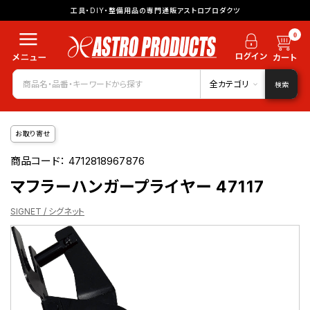
工具・DIY・整備用品の専門通販アストロプロダクツ
0
全カテゴリ
検索
お取り寄せ
商品コード：
4712818967876
マフラーハンガープライヤー 47117
SIGNET / シグネット