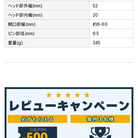
ヘッド部外幅(mm)
52
ヘッド部内幅(mm)
20
開口部幅(mm)
約6-60
ピン部径(mm)
9.5
重量(g)
345