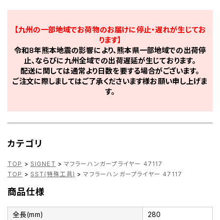
【九州の一部地域でお荷物のお届けに停止・遅れが生じてお
ります】
令和8年熊本地震の影響により、熊本県一部地域での出荷停
止、ならびに九州全域での出荷遅延が生じております。
配送に関しては通常より日数を要する場合がございます。
ご注文に際しましてはご了承くださいます様お願い申し上げま
す。
カテゴリ
TOP
>
SIGNET
>
マフラーハンガープライヤー 47117
TOP
>
SST(特殊工具)
>
マフラーハンガープライヤー 47117
商品仕様
全長(mm)
280