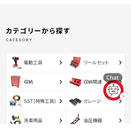
カテゴリーから探す
CATEGORY
電動工具
ツールセット
収納
収納関連
SST(特殊工具)
ガレージ
洗車用品
油圧機器