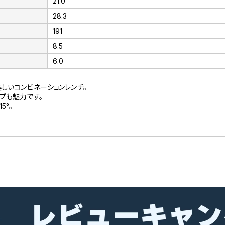
21.0
28.3
191
8.5
6.0
しいコンビネーションレンチ。
プも魅力です。
5°。