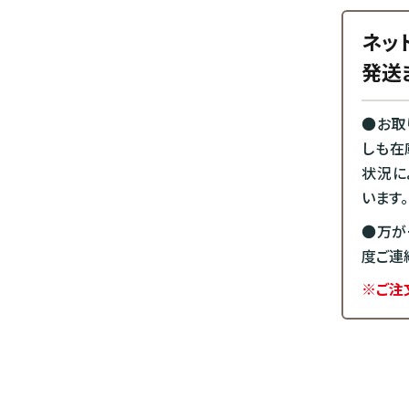
ネッ
発送
●お取
しも在
状況に
います。
●万が
度ご連
※ご注