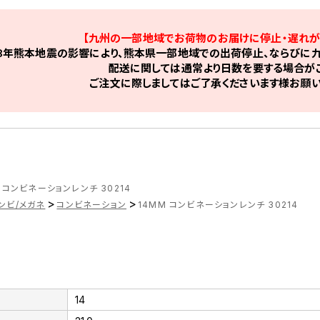
【九州の一部地域でお荷物のお届けに停止・遅れが
8年熊本地震の影響により、熊本県一部地域での出荷停止、ならびに九
配送に関しては通常より日数を要する場合がご
ご注文に際しましてはご了承くださいます様お願い
 コンビネーションレンチ 30214
>
>
ンビ/メガネ
コンビネーション
14MM コンビネーションレンチ 30214
14