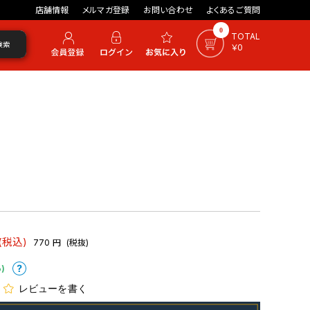
店舗情報
メルマガ登録
お問い合わせ
よくあるご質問
0
TOTAL
検索
￥0
(税込)
770
円
(税抜)
)
レビューを書く