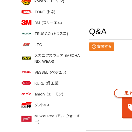
koken (コーケン)
TONE (トネ)
3M (スリーエム)
Q&A
TRUSCO (トラスコ)
JTC
質問する
メカニクスウェア (MECHA
NIX WEAR)
VESSEL (ベッセル)
KURE (呉工業)
思
amon (エーモン)
ソフト99
Milwaukee (ミルウォーキ
ー)