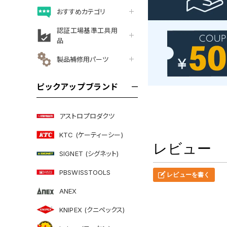
おすすめカテゴリ
認証工場基準工具用
品
製品補修用パーツ
ピックアップブランド
アストロプロダクツ
KTC (ケーティーシー)
レビュー
SIGNET (シグネット)
PBSWISSTOOLS
レビューを書く
ANEX
KNIPEX (クニペックス)