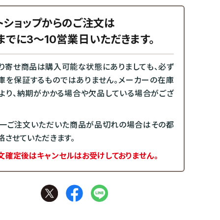
トショップからのご注文は
までに3～10営業日いただきます。
り寄せ商品は購入可能な状態にありましても、必ず
庫を保証するものではありません。メーカーの在庫
より、納期がかかる場合や欠品している場合がござ
一ご注文いただいた商品が品切れの場合はその都
絡させていただきます。
文確定後はキャンセルはお受けしておりません。