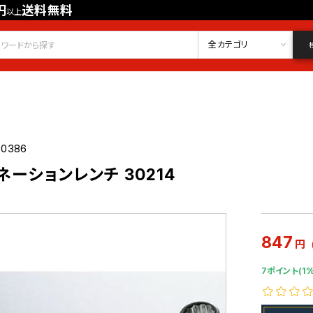
円
送料無料
以上
会員登録
ログイン
お気に入り
全カテゴリ
90386
ネーションレンチ 30214
847
円
7ポイント(1%