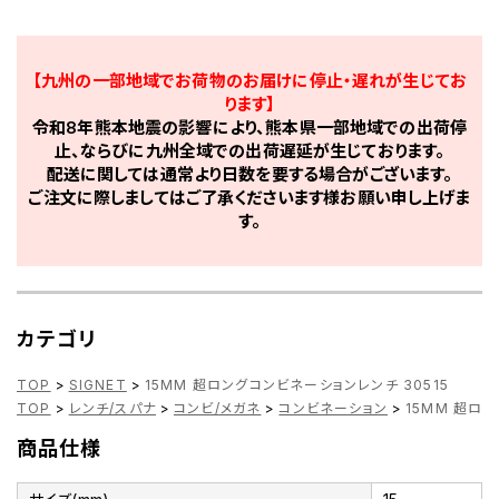
【九州の一部地域でお荷物のお届けに停止・遅れが生じてお
ります】
令和8年熊本地震の影響により、熊本県一部地域での出荷停
止、ならびに九州全域での出荷遅延が生じております。
配送に関しては通常より日数を要する場合がございます。
ご注文に際しましてはご了承くださいます様お願い申し上げま
す。
カテゴリ
TOP
>
SIGNET
>
15MM 超ロングコンビネーションレンチ 30515
TOP
>
レンチ/スパナ
>
コンビ/メガネ
>
コンビネーション
>
15MM 超ロ
商品仕様