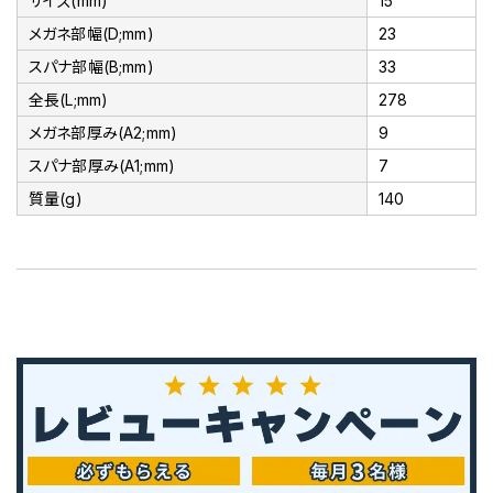
サイズ(mm)
15
メガネ部幅(D;mm)
23
スパナ部幅(B;mm)
33
全長(L;mm)
278
メガネ部厚み(A2;mm)
9
スパナ部厚み(A1;mm)
7
質量(g)
140