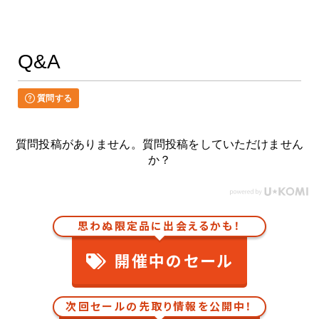
Q&A
質問する
質問投稿がありません。質問投稿をしていただけません
か？
思わぬ限定品に出会えるかも！
開催中のセール
次回セールの先取り情報を公開中！