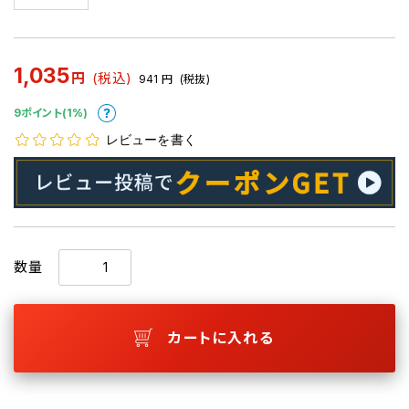
1,035
円
(税込)
941
円
(税抜)
9ポイント(1%)
レビューを書く
数量
カートに入れる