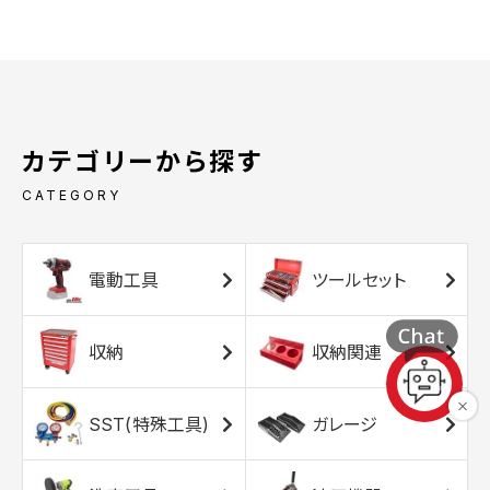
カテゴリーから探す
CATEGORY
電動工具
ツールセット
収納
収納関連
SST(特殊工具)
ガレージ