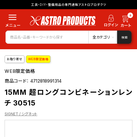
工具・DIY・整備用品の専門通販アストロプロダクツ
0
全カテゴリ
検索
お取り寄せ
WEB限定価格
WEB限定価格
商品コード：
4712818991314
15MM 超ロングコンビネーションレン
チ 30515
SIGNET / シグネット