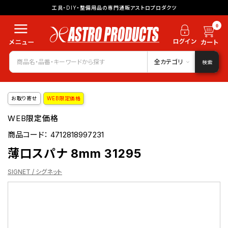
工具・DIY・整備用品の専門通販アストロプロダクツ
0
全カテゴリ
検索
お取り寄せ
WEB限定価格
WEB限定価格
商品コード：
4712818997231
薄口スパナ 8mm 31295
SIGNET / シグネット