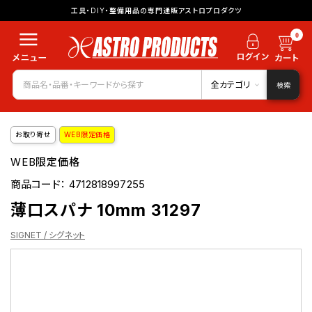
工具・DIY・整備用品の専門通販アストロプロダクツ
0
全カテゴリ
検索
お取り寄せ
WEB限定価格
WEB限定価格
商品コード：
4712818997255
薄口スパナ 10mm 31297
SIGNET / シグネット