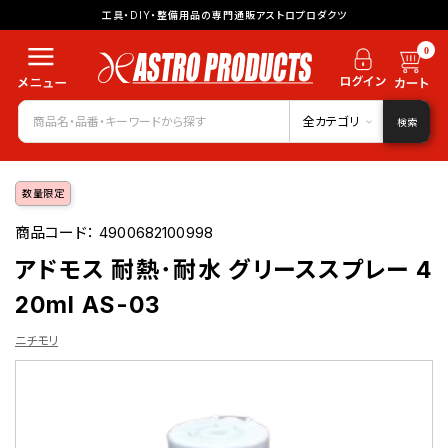
工具・DIY・整備用品の専門通販アストロプロダクツ
0
全カテゴリ
検索
数量限定
商品コード：
4900682100998
アドモス 耐熱･耐水 グリーススプレー 4
20ml AS-03
ニチモリ