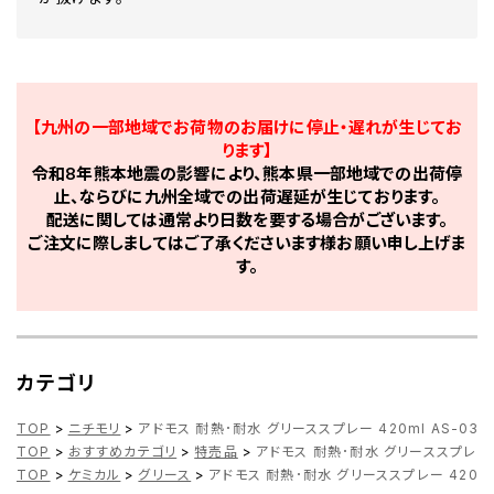
【九州の一部地域でお荷物のお届けに停止・遅れが生じてお
ります】
令和8年熊本地震の影響により、熊本県一部地域での出荷停
止、ならびに九州全域での出荷遅延が生じております。
配送に関しては通常より日数を要する場合がございます。
ご注文に際しましてはご了承くださいます様お願い申し上げま
す。
カテゴリ
TOP
>
ニチモリ
>
アドモス 耐熱･耐水 グリーススプレー 420ml AS-03
TOP
>
おすすめカテゴリ
>
特売品
>
アドモス 耐熱･耐水 グリーススプレー 4
TOP
>
ケミカル
>
グリース
>
アドモス 耐熱･耐水 グリーススプレー 420ml