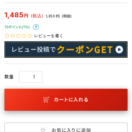
1,485
円
(税込)
1,350
円
(税抜)
13ポイント(1%)
レビューを書く
数量
カートに入れる
お気に入りに追加