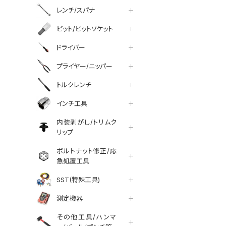
レンチ/スパナ
ビット/ビットソケット
ドライバー
プライヤー/ニッパー
トルクレンチ
インチ工具
内装剥がし/トリムク
リップ
ボルトナット修正/応
急処置工具
SST(特殊工具)
測定機器
その他工具/ハンマ