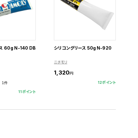
60g N-140 DB
シリコングリース 50g N-920
ニチモリ
1,320
円
12ポイント
1件
11ポイント