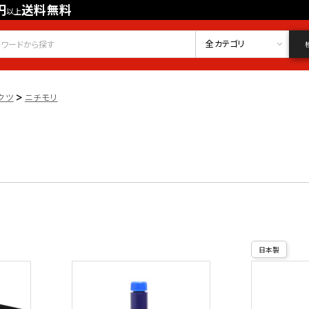
円
送料無料
以上
会員登録
ログイン
お気に入り
全カテゴリ
>
クツ
ニチモリ
日本製