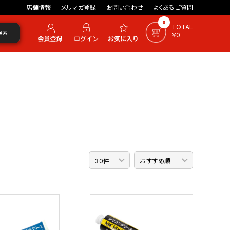
店舗情報
メルマガ登録
お問い合わせ
よくあるご質問
0
TOTAL
検索
￥0