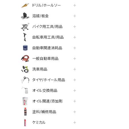
ドリル/ホールソー
溶接/板金
バイク用工具/用品
自転車用工具/用品
自動車関連消耗品
一般自動車用品
洗車用品
タイヤ/ホイール用品
オイル交換用品
オイル関連/添加剤
塗料/補修用品
ケミカル