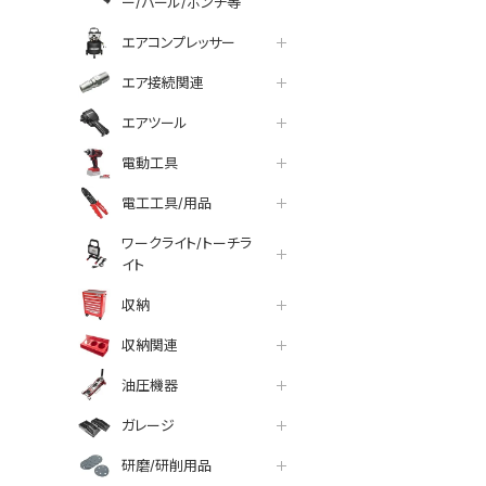
ー/バール/ポンチ等
エアコンプレッサー
エア接続関連
エアツール
電動工具
電工工具/用品
ワークライト/トーチラ
イト
収納
収納関連
油圧機器
ガレージ
研磨/研削用品