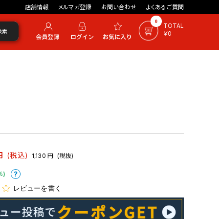
店舗情報
メルマガ登録
お問い合わせ
よくあるご質問
0
TOTAL
検索
￥0
円
(税込)
1,130
円
(税抜)
%)
レビューを書く