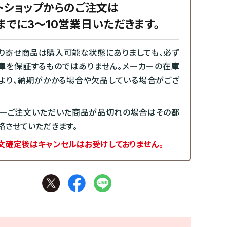
トショップからのご注文は
までに3～10営業日いただきます。
り寄せ商品は購入可能な状態にありましても、必ず
庫を保証するものではありません。メーカーの在庫
より、納期がかかる場合や欠品している場合がござ
一ご注文いただいた商品が品切れの場合はその都
絡させていただきます。
文確定後はキャンセルはお受けしておりません。