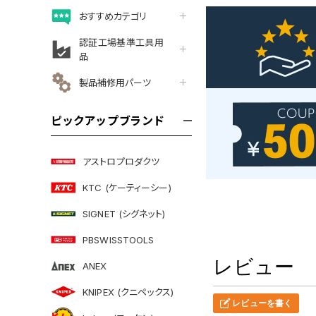
おすすめカテゴリ
認証工場基準工具用
品
製品補修用パーツ
ピックアップブランド
アストロプロダクツ
KTC (ケーティーシー)
SIGNET (シグネット)
PBSWISSTOOLS
レビュー
ANEX
KNIPEX (クニペックス)
レビューを書く