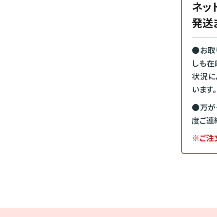
ネッ
発送
●お取
しも在
状況に
います。
●万が
度ご連
※ご注