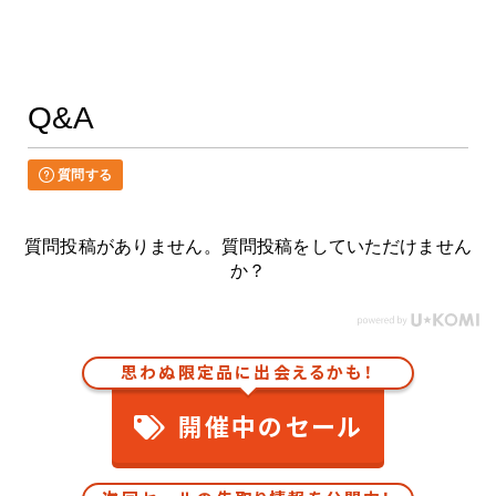
Q&A
質問する
質問投稿がありません。質問投稿をしていただけません
か？
思わぬ限定品に出会えるかも！
開催中のセール