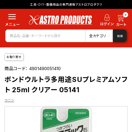
工具・DIY・整備用品の専門通販アストロプロダクツ
0
全カテゴリ
検索
お取り寄せ
商品コード：
4901490051410
ボンドウルトラ多用途SUプレミアムソフ
ト 25ml クリアー 05141
コニシ