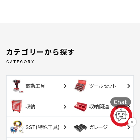
カテゴリーから探す
CATEGORY
電動工具
ツールセット
収納
収納関連
SST(特殊工具)
ガレージ