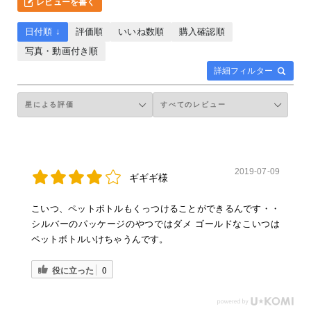
レビューを書く
日付順 ↓
評価順
いいね数順
購入確認順
写真・動画付き順
詳細フィルター
2019-07-09
ギギギ様
こいつ、ペットボトルもくっつけることができるんです・・
シルバーのパッケージのやつではダメ ゴールドなこいつは
ペットボトルいけちゃうんです。
役に立った
0