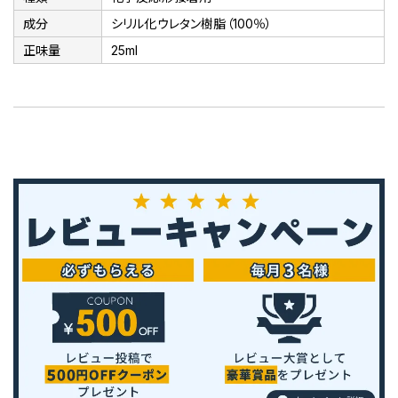
成分
シリル化ウレタン樹脂（100％）
正味量
25ml