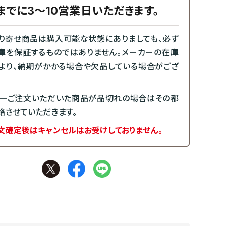
までに3～10営業日いただきます。
り寄せ商品は購入可能な状態にありましても、必ず
庫を保証するものではありません。メーカーの在庫
より、納期がかかる場合や欠品している場合がござ
一ご注文いただいた商品が品切れの場合はその都
絡させていただきます。
文確定後はキャンセルはお受けしておりません。