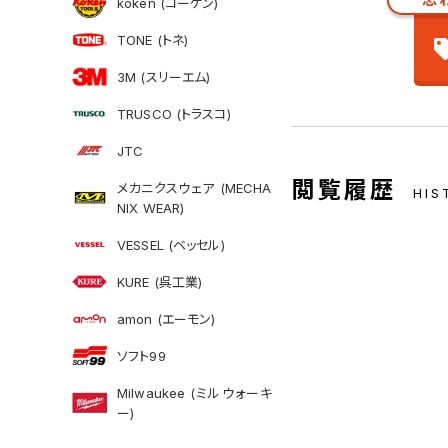
koken (コーケン)
TONE (トネ)
3M (スリーエム)
TRUSCO (トラスコ)
JTC
閲覧履歴
メカニクスウェア (MECHA
HIS
NIX WEAR)
VESSEL (ベッセル)
KURE (呉工業)
amon (エーモン)
ソフト99
Milwaukee (ミルウォーキ
ー)