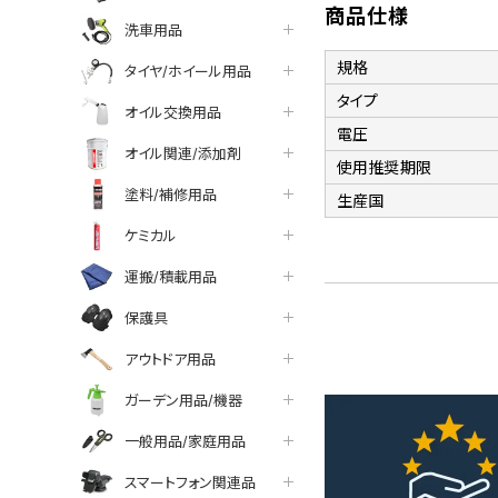
商品仕様
洗車用品
規格
タイヤ/ホイール用品
タイプ
オイル交換用品
電圧
オイル関連/添加剤
使用推奨期限
塗料/補修用品
生産国
ケミカル
運搬/積載用品
保護具
アウトドア用品
ガーデン用品/機器
一般用品/家庭用品
スマートフォン関連品