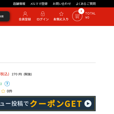
店舗情報
メルマガ登録
お問い合わせ
よくあるご質問
0
TOTAL
検索
￥0
(税込)
270
円
(税抜)
)
0件