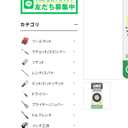
カテゴリ
ツールセット
ラチェット/スピンナー
ソケット
レンチ/スパナ
ビット/ビットソケット
ドライバー
プライヤー/ニッパー
トルクレンチ
インチ工具