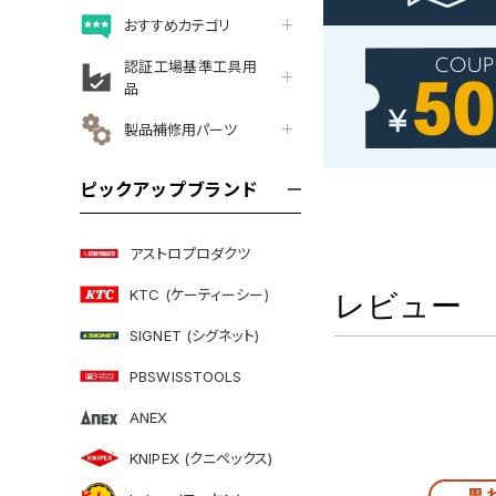
おすすめカテゴリ
認証工場基準工具用
品
製品補修用パーツ
ピックアップブランド
アストロプロダクツ
KTC (ケーティーシー)
レビュー
SIGNET (シグネット)
PBSWISSTOOLS
ANEX
KNIPEX (クニペックス)
思