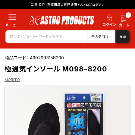
工具・DIY・整備用品の専門通販アストロプロダクツ
0
全カテゴリ
検索
商品コード：
4902993158200
極通気インソール M098-8200
MORITO