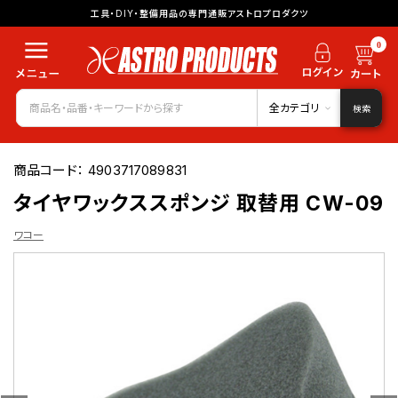
工具・DIY・整備用品の専門通販アストロプロダクツ
0
全カテゴリ
検索
商品コード：
4903717089831
タイヤワックススポンジ 取替用 CW-09
ワコー