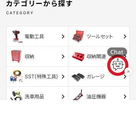
カテゴリーから探す
CATEGORY
電動工具
ツールセット
収納
収納関連
SST(特殊工具)
ガレージ
洗車用品
油圧機器
エアコンプレッサ
エアツール
ー