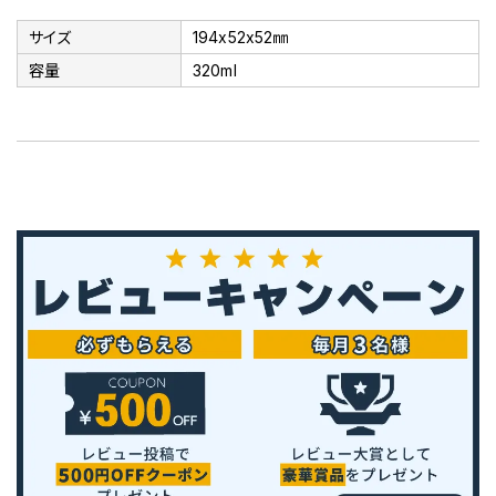
サイズ
194x52x52㎜
容量
320ml