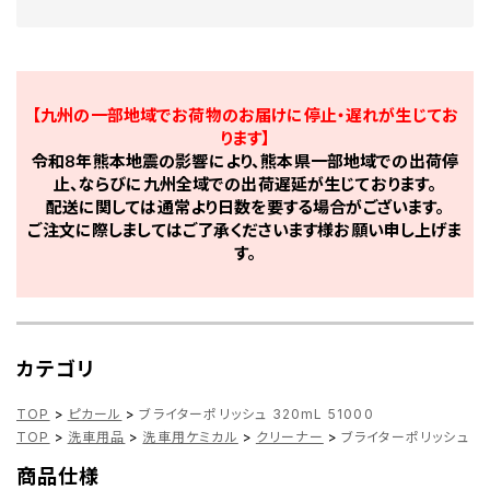
【九州の一部地域でお荷物のお届けに停止・遅れが生じてお
ります】
令和8年熊本地震の影響により、熊本県一部地域での出荷停
止、ならびに九州全域での出荷遅延が生じております。
配送に関しては通常より日数を要する場合がございます。
ご注文に際しましてはご了承くださいます様お願い申し上げま
す。
カテゴリ
TOP
>
ピカール
>
ブライターポリッシュ 320mL 51000
TOP
>
洗車用品
>
洗車用ケミカル
>
クリーナー
>
ブライターポリッシュ 32
商品仕様