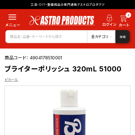
工具・DIY・整備用品の専門通販アストロプロダクツ
0
全カテゴリ
検索
商品コード：
4904178510001
ブライターポリッシュ 320mL 51000
ピカール