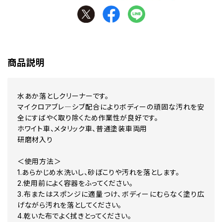
商品説明
水あか落としクリーナーです。
マイクロアブレ―シブ配合によりボディーの頑固な汚れを安
全にすばやく取り除くため作業性が良好です。
ホワイト車、メタリック車、普通塗装車両用
研磨材入り
＜使用方法＞
1.あらかじめ水洗いし、砂ぼこりや汚れを落とします。
2.使用前によく容器をふってください。
3.布またはスポンジに適量つけ、ボディーにむらなく塗り広
げながら汚れを落としてください。
4.乾いた布でよく拭きとってください。