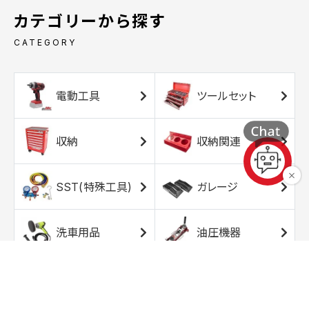
カテゴリーから探す
CATEGORY
電動工具
ツールセット
収納
収納関連
SST(特殊工具)
ガレージ
洗車用品
油圧機器
エアコンプレッサ
エアツール
ー