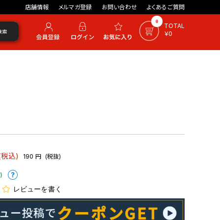
店舗情報
メルマガ登録
お問い合わせ
よくあるご質問
0
TOTAL
検索
￥0
(税込)
190
円
(税抜)
)
レビューを書く