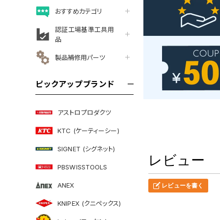
おすすめカテゴリ
認証工場基準工具用
品
製品補修用パーツ
ピックアップブランド
アストロプロダクツ
KTC (ケーティーシー)
SIGNET (シグネット)
レビュー
PBSWISSTOOLS
ANEX
レビューを書く
KNIPEX (クニペックス)