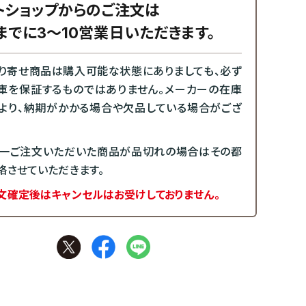
トショップからのご注文は
までに3～10営業日いただきます。
り寄せ商品は購入可能な状態にありましても、必ず
庫を保証するものではありません。メーカーの在庫
より、納期がかかる場合や欠品している場合がござ
一ご注文いただいた商品が品切れの場合はその都
絡させていただきます。
文確定後はキャンセルはお受けしておりません。