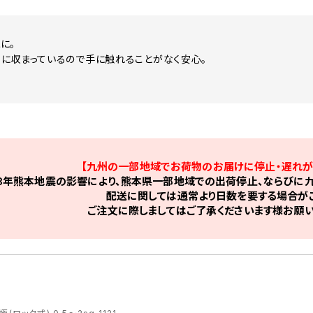
に。
に収まっているので手に触れることがなく安心。
【九州の一部地域でお荷物のお届けに停止・遅れが
8年熊本地震の影響により、熊本県一部地域での出荷停止、ならびに九
配送に関しては通常より日数を要する場合がご
ご注文に際しましてはご了承くださいます様お願い