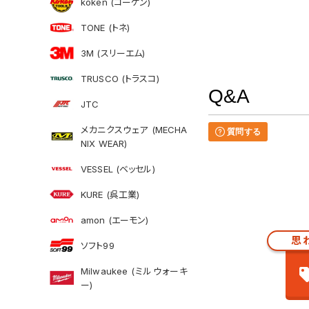
koken (コーケン)
TONE (トネ)
3M (スリーエム)
TRUSCO (トラスコ)
Q&A
JTC
メカニクスウェア (MECHA
質問する
NIX WEAR)
VESSEL (ベッセル)
KURE (呉工業)
amon (エーモン)
思
ソフト99
Milwaukee (ミルウォーキ
ー)