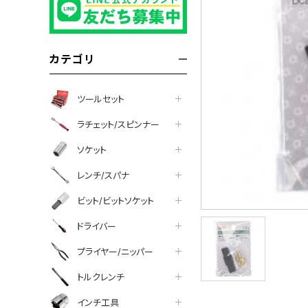
カテゴリ
ツールセット
ラチェット/スピンナー
ソケット
レンチ/スパナ
ビット/ビットソケット
ドライバー
プライヤー/ニッパー
トルクレンチ
インチ工具