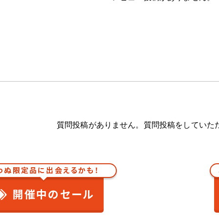
質問投稿がありません。質問投稿をしていた
わぬ限定品に出会えるかも！
開催中のセール