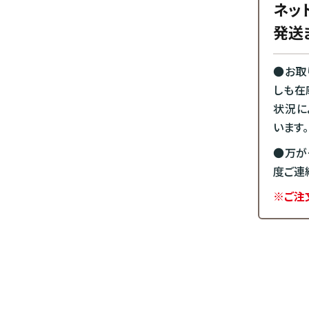
ネッ
発送
●お取
しも在
状況に
います。
●万が
度ご連
※ご注