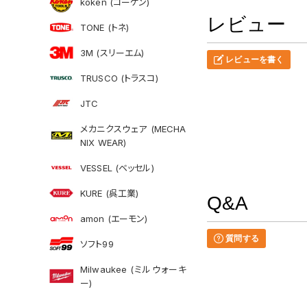
koken (コーケン)
レビュー
TONE (トネ)
3M (スリーエム)
レビューを書く
TRUSCO (トラスコ)
JTC
メカニクスウェア (MECHA
NIX WEAR)
VESSEL (ベッセル)
KURE (呉工業)
Q&A
amon (エーモン)
質問する
ソフト99
Milwaukee (ミルウォーキ
ー)