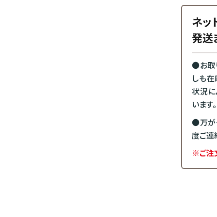
ネッ
発送
●お取
しも在
状況に
います。
●万が
度ご連
※ご注