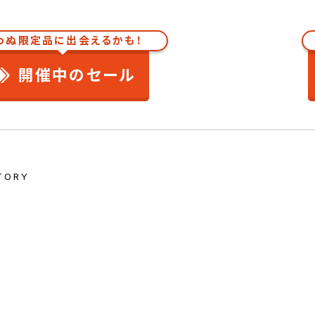
わぬ限定品に出会えるかも！
開催中のセール
TORY