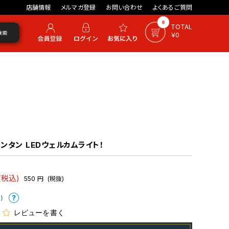
店舗情報
メルマガ登録
お問い合わせ
よくあるご質問
0
TOTAL
検索
￥0
ンタン LEDウェルカムライト！
(税込)
550
円
(税抜)
)
レビューを書く