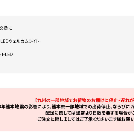
交換に
LEDウェルカムライト
トLED
【九州の一部地域でお荷物のお届けに停止・遅れが
8年熊本地震の影響により、熊本県一部地域での出荷停止、ならびに九
配送に関しては通常より日数を要する場合がご
ご注文に際しましてはご了承くださいます様お願い