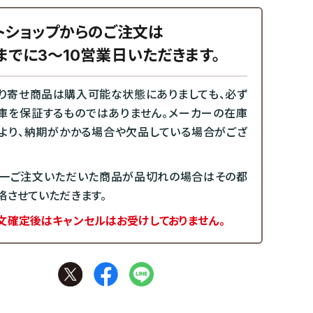
トショップからのご注文は
までに3～10営業日いただきます。
り寄せ商品は購入可能な状態にありましても、必ず
庫を保証するものではありません。メーカーの在庫
より、納期がかかる場合や欠品している場合がござ
一ご注文いただいた商品が品切れの場合はその都
絡させていただきます。
文確定後はキャンセルはお受けしておりません。