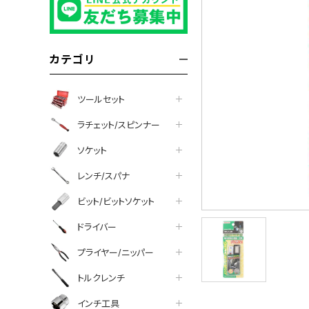
カテゴリ
ツールセット
ラチェット/スピンナー
ソケット
レンチ/スパナ
ビット/ビットソケット
ドライバー
プライヤー/ニッパー
トルクレンチ
インチ工具