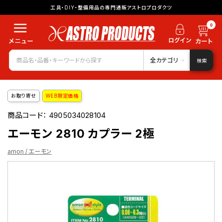
工具・DIY・整備用品の専門通販アストロプロダクツ
0
全カテゴリ
検索
お取り寄せ
WEB限定価格
商品コード：
4905034028104
エーモン 2810 カプラー 2極
amon / エーモン