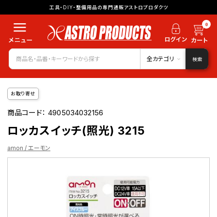
工具・DIY・整備用品の専門通販アストロプロダクツ
0
全カテゴリ
検索
お取り寄せ
商品コード：
4905034032156
ロッカスイッチ(照光) 3215
amon / エーモン