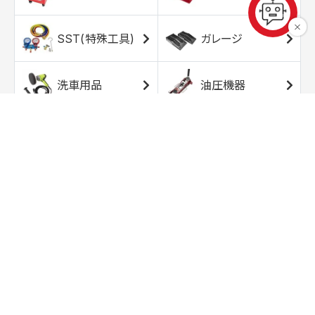
SST(特殊工具)
ガレージ
洗車用品
油圧機器
エアコンプレッサ
エアツール
ー
トルクレンチ
ソケット
ラチェット/スピン
レンチ/スパナ
ナー
バイク用工具/用
オイル交換用品
品
ワークライト/ト