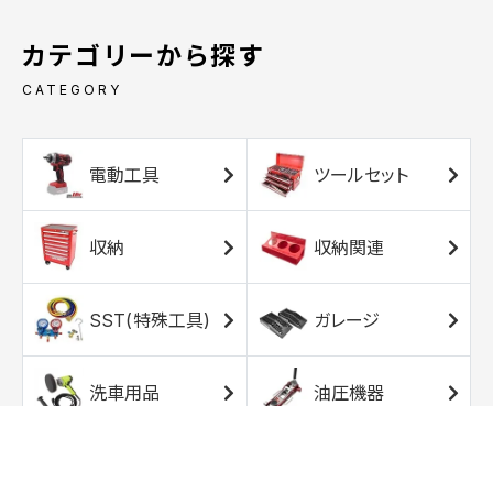
カテゴリーから探す
CATEGORY
電動工具
ツールセット
収納
収納関連
SST(特殊工具)
ガレージ
洗車用品
油圧機器
エアコンプレッサ
エアツール
ー