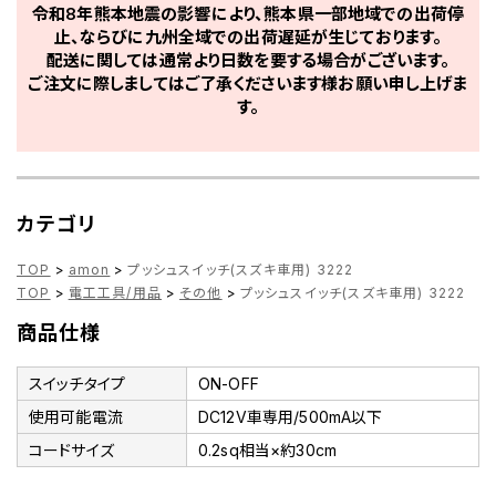
令和8年熊本地震の影響により、熊本県一部地域での出荷停
止、ならびに九州全域での出荷遅延が生じております。
配送に関しては通常より日数を要する場合がございます。
ご注文に際しましてはご了承くださいます様お願い申し上げま
す。
カテゴリ
TOP
>
amon
>
プッシュスイッチ(スズキ車用) 3222
TOP
>
電工工具/用品
>
その他
>
プッシュスイッチ(スズキ車用) 3222
商品仕様
スイッチタイプ
ON-OFF
使用可能電流
DC12V車専用/500mA以下
コードサイズ
0.2sq相当×約30cm