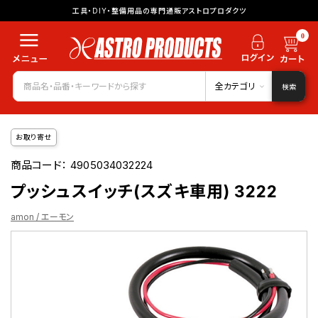
工具・DIY・整備用品の専門通販アストロプロダクツ
0
全カテゴリ
検索
お取り寄せ
商品コード：
4905034032224
プッシュスイッチ(スズキ車用) 3222
amon / エーモン