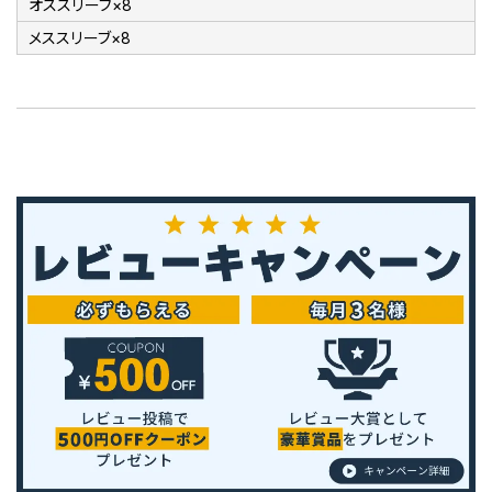
オススリーブ×8
メススリーブ×8