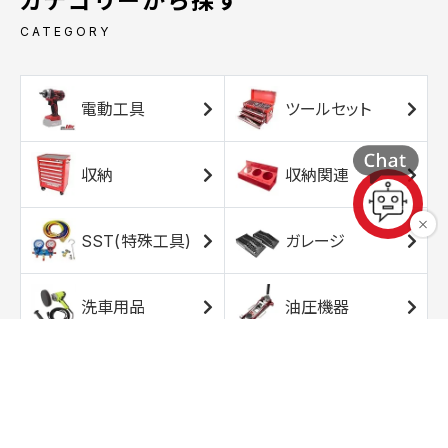
カテゴリーから探す
CATEGORY
電動工具
ツールセット
収納
収納関連
SST(特殊工具)
ガレージ
洗車用品
油圧機器
エアコンプレッサ
エアツール
ー
トルクレンチ
ソケット