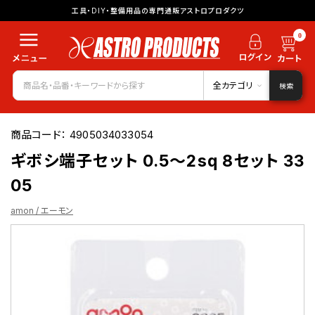
工具・DIY・整備用品の専門通販アストロプロダクツ
0
全カテゴリ
検索
商品コード：
4905034033054
ギボシ端子セット 0.5～2sq 8セット 33
05
amon / エーモン