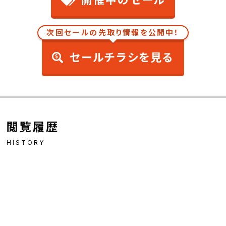
開催中のセール
次回セールの先取り情報を公開中！
セールチラシを見る
閲覧履歴
HISTORY