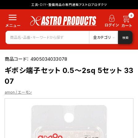
工具・DIY・整備用品の専門通販アストロプロダクツ
0
全カテゴリ
検索
商品コード：
4905034033078
ギボシ端子セット 0.5～2sq 5セット 33
07
amon / エーモン