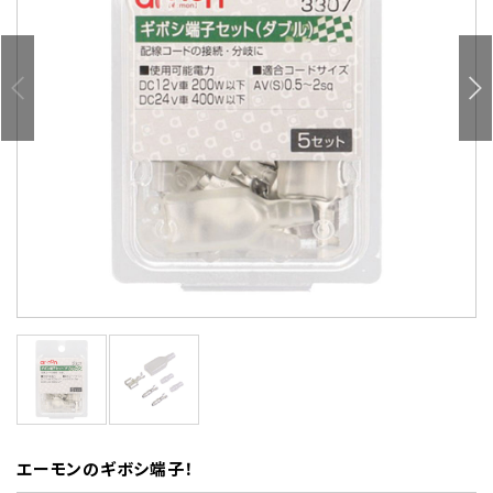
エーモンのギボシ端子！