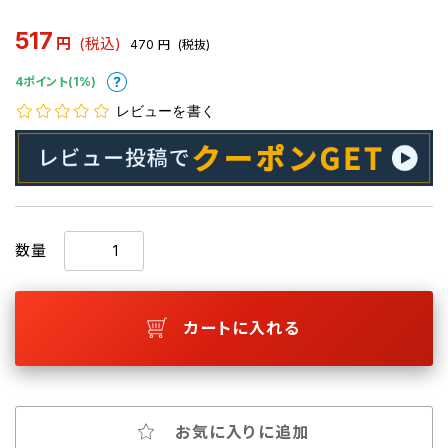
517
円
(税込)
470
円
(税抜)
4ポイント(1%)
レビューを書く
数量
カートに入れる
お気に入りに追加