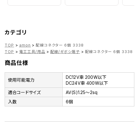
カテゴリ
TOP
>
amon
>
配線コネクター 6個 3338
TOP
>
電工工具/用品
>
配線/ギボシ端子
>
配線コネクター 6個 3338
商品仕様
DC12V車 200W以下
使用可能電力
DC24V車 400W以下
適合コードサイズ
AV(S)1.25～2sq
入数
6個