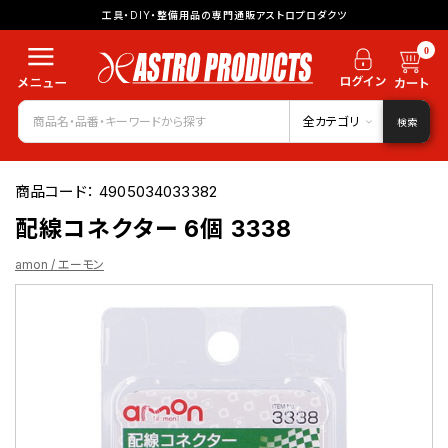
工具・DIY・整備用品の専門通販アストロプロダクツ
0
全カテゴリ
検索
商品コード：
4905034033382
配線コネクター 6個 3338
amon / エーモン