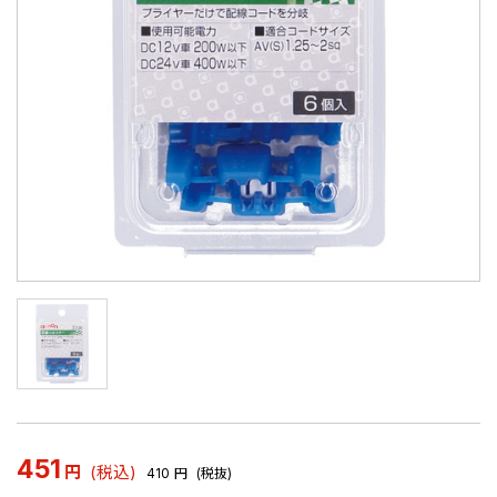
451
円
(税込)
410
円
(税抜)