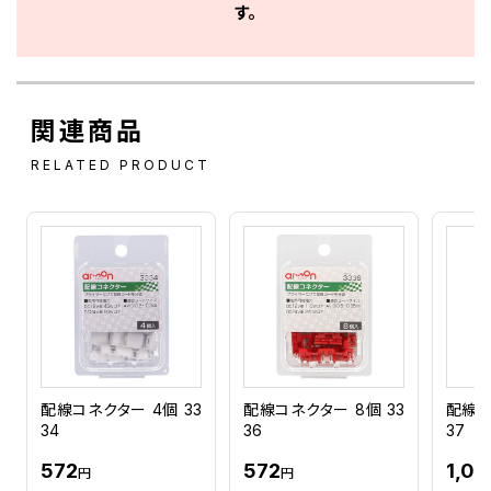
す。
関連商品
RELATED PRODUCT
配線コネクター 4個 33
配線コネクター 8個 33
配線コ
34
36
37
572
572
1,03
円
円