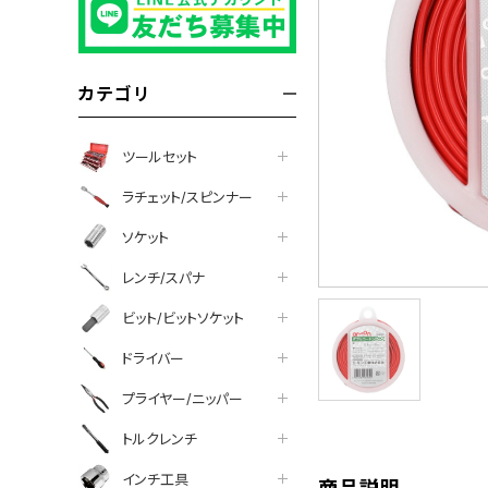
カテゴリ
ツールセット
ラチェット/スピンナー
ソケット
レンチ/スパナ
ビット/ビットソケット
tter
facebook
line
ドライバー
プライヤー/ニッパー
トルクレンチ
インチ工具