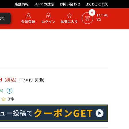
店舗情報
メルマガ登録
お問い合わせ
よくあるご質問
0
TOTAL
検索
￥0
円
(税込)
1,350
円
(税抜)
%)
0件