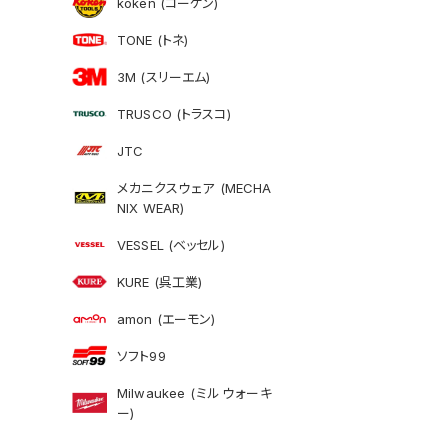
koken (コーケン)
TONE (トネ)
3M (スリーエム)
TRUSCO (トラスコ)
JTC
メカニクスウェア (MECHA
NIX WEAR)
VESSEL (ベッセル)
KURE (呉工業)
amon (エーモン)
ソフト99
Milwaukee (ミルウォーキ
ー)