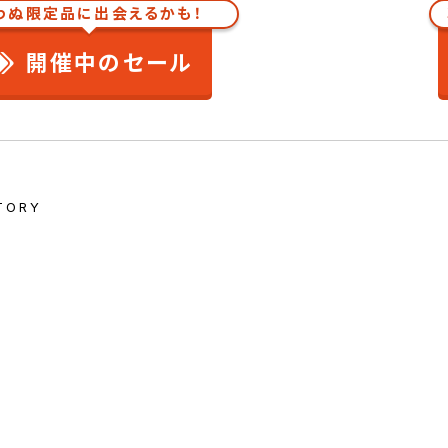
わぬ限定品に出会えるかも！
開催中のセール
TORY