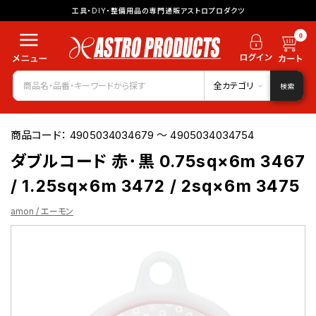
工具・DIY・整備用品の専門通販アストロプロダクツ
0
全カテゴリ
検索
商品コード：
4905034034679 ～ 4905034034754
ダブルコード 赤･黒 0.75sq×6m 3467
/ 1.25sq×6m 3472 / 2sq×6m 3475
amon / エーモン