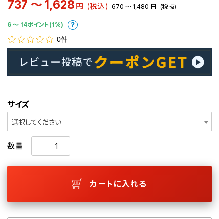
737 ～ 1,628
円
(税込)
670 ～ 1,480
円
(税抜)
6 〜 14ポイント(1%)
0件
サイズ
選択してください
数量
カートに入れる