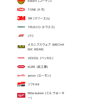
koken (コーケン)
TONE (トネ)
3M (スリーエム)
TRUSCO (トラスコ)
JTC
メカニクスウェア (MECHA
NIX WEAR)
VESSEL (ベッセル)
KURE (呉工業)
amon (エーモン)
ソフト99
Milwaukee (ミルウォーキ
ー)