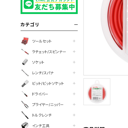
カテゴリ
ツールセット
ラチェット/スピンナー
ソケット
レンチ/スパナ
ビット/ビットソケット
ドライバー
プライヤー/ニッパー
tter
facebook
line
トルクレンチ
インチ工具