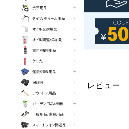
洗車用品
タイヤ/ホイール用品
オイル交換用品
オイル関連/添加剤
塗料/補修用品
ケミカル
運搬/積載用品
保護具
レビュー
アウトドア用品
ガーデン用品/機器
一般用品/家庭用品
スマートフォン関連品