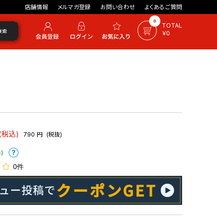
店舗情報
メルマガ登録
お問い合わせ
よくあるご質問
0
TOTAL
検索
￥0
(税込)
790
円
(税抜)
)
0件