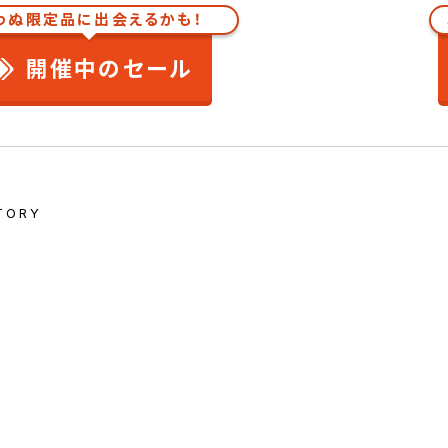
わぬ限定品に出会えるかも！
開催中のセール
TORY