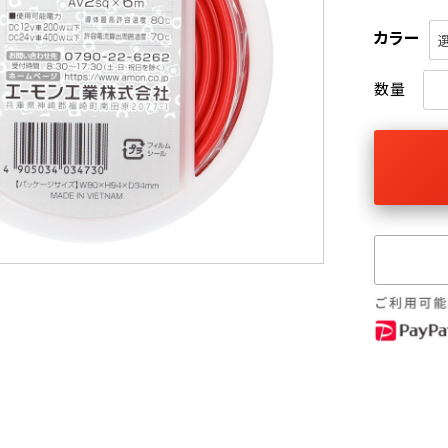
カラー
数量