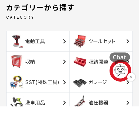
カテゴリーから探す
CATEGORY
電動工具
ツールセット
収納
収納関連
SST(特殊工具)
ガレージ
洗車用品
油圧機器
エアコンプレッサ
エアツール
ー