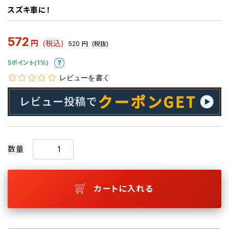
スズキ車に！
572
円
(税込)
520
円
(税抜)
5ポイント(1%)
レビューを書く
数量
カートに入れる