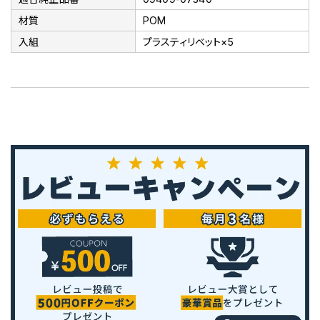
材質
POM
入組
プラスティリベット×5