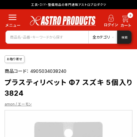
工具・DIY・整備用品の専門通販アストロプロダクツ
0
全カテゴリ
検索
お取り寄せ
商品コード：
4905034038240
プラスティリベット Φ7 スズキ 5個入り
3824
amon / エーモン