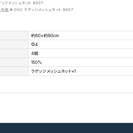
ゲッジメッシュネット 8607
>
その他
OGC ラゲッジメッシュネット 8607
約60×約90cm
Φ4
4個
150%
ラゲッジメッシュネット×1