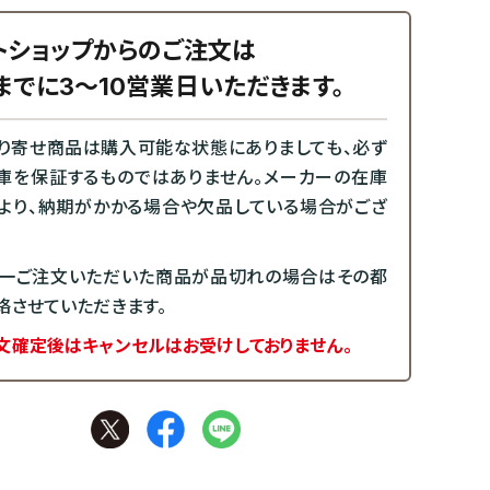
トショップからのご注文は
までに3～10営業日いただきます。
り寄せ商品は購入可能な状態にありましても、必ず
庫を保証するものではありません。メーカーの在庫
より、納期がかかる場合や欠品している場合がござ
一ご注文いただいた商品が品切れの場合はその都
絡させていただきます。
文確定後はキャンセルはお受けしておりません。