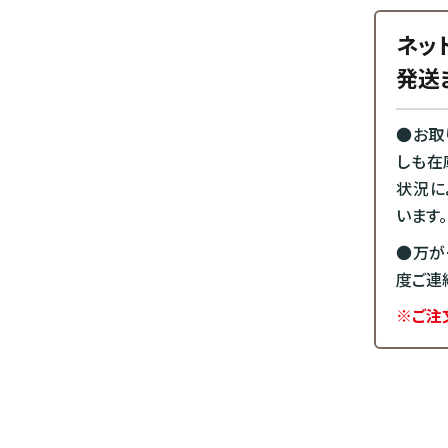
ネッ
発送
●お取
しも在
状況に
います。
●万が
度ご連
※ご注