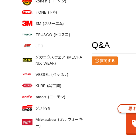
koken (コーケン)
TONE (トネ)
3M (スリーエム)
TRUSCO (トラスコ)
Q&A
JTC
メカニクスウェア (MECHA
質問する
NIX WEAR)
VESSEL (ベッセル)
KURE (呉工業)
amon (エーモン)
ソフト99
思
Milwaukee (ミルウォーキ
ー)