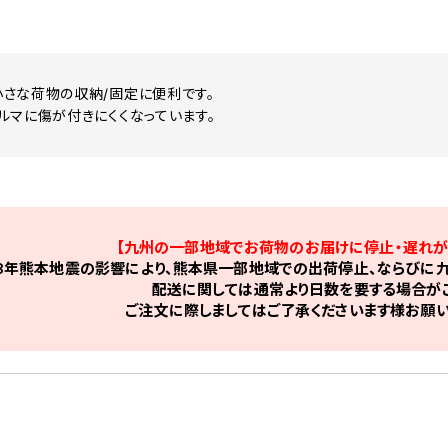
さな荷物の収納/固定に便利です。
ルマに傷が付きにくくなっています。
【九州の一部地域でお荷物のお届けに停止・遅れが
8年熊本地震の影響により、熊本県一部地域での出荷停止、ならびに九
配送に関しては通常より日数を要する場合がご
ご注文に際しましてはご了承くださいます様お願い