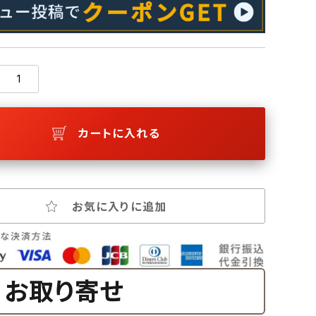
カートに入れる
お気に入りに追加
お取り寄せ