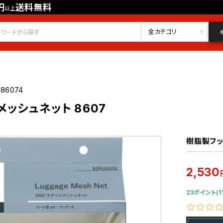
円
送料無料
以上
会員登録
ログイン
お気に入り
全カテゴリ
086074
メッシュネット 8607
樹脂製フッ
2,530
23ポイント(1