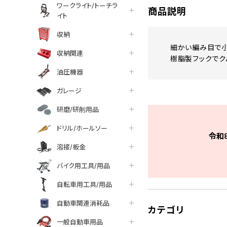
ワークライト/トーチラ
商品説明
イト
収納
細かい編み目で小
収納関連
樹脂製フックでク
油圧機器
ガレージ
研磨/研削用品
ドリル/ホールソー
令和
溶接/板金
バイク用工具/用品
自転車用工具/用品
自動車関連消耗品
カテゴリ
一般自動車用品