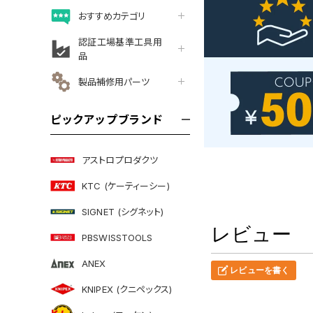
おすすめカテゴリ
認証工場基準工具用
品
製品補修用パーツ
ピックアップブランド
アストロプロダクツ
KTC (ケーティーシー)
SIGNET (シグネット)
レビュー
PBSWISSTOOLS
ANEX
レビューを書く
KNIPEX (クニペックス)