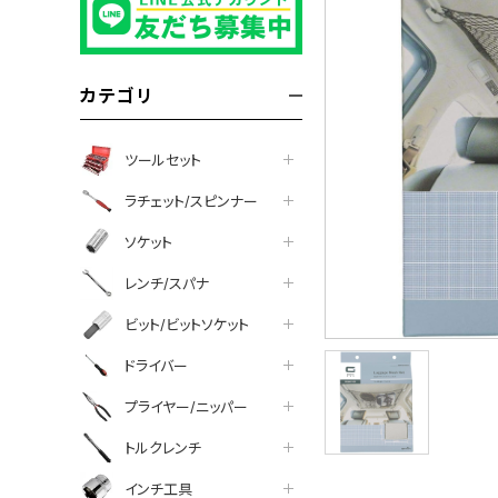
カテゴリ
ツールセット
ラチェット/スピンナー
ソケット
レンチ/スパナ
ビット/ビットソケット
ドライバー
プライヤー/ニッパー
トルクレンチ
インチ工具