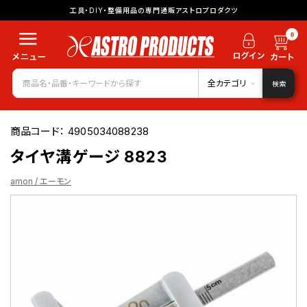
工具・DIY・整備用品の専門通販アストロプロダクツ
0
全カテゴリ
検索
商品コード：
4905034088238
タイヤ溝ゲージ 8823
amon / エーモン