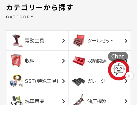
カテゴリーから探す
CATEGORY
電動工具
ツールセット
収納
収納関連
SST(特殊工具)
ガレージ
洗車用品
油圧機器
エアコンプレッサ
エアツール
ー