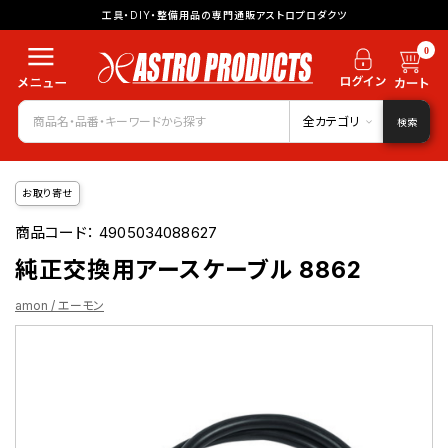
工具・DIY・整備用品の専門通販アストロプロダクツ
0
全カテゴリ
検索
お取り寄せ
商品コード：
4905034088627
純正交換用アースケーブル 8862
amon / エーモン