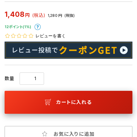
1,408
円
(税込)
1,280
円
(税抜)
12ポイント(1%)
レビューを書く
数量
カートに入れる
お気に入りに追加