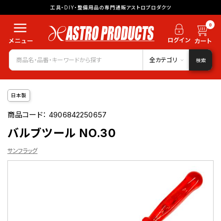
工具・DIY・整備用品の専門通販アストロプロダクツ
0
全カテゴリ
検索
日本製
商品コード：
4906842250657
バルブツール NO.30
サンフラッグ