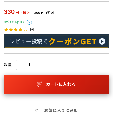
330
円
(税込)
300
円
(税抜)
3ポイント(1%)
1件
数量
カートに入れる
お気に入りに追加