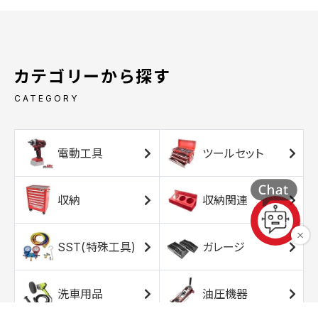
カテゴリーから探す
CATEGORY
電動工具
ツールセット
収納
収納関連
SST(特殊工具)
ガレージ
洗車用品
油圧機器