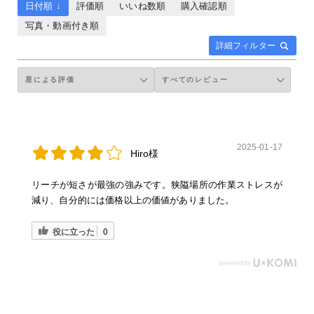
日付順 ↓
評価順
いいね数順
購入確認順
写真・動画付き順
詳細フィルター
2025-01-17
Hiro様
リーチが短さが最強の強みです。狭隘場所の作業ストレスが
減り、自分的には価格以上の価値がありました。
役に立った
0