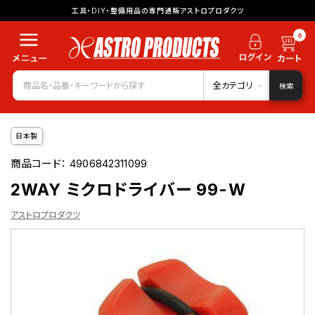
工具・DIY・整備用品の専門通販アストロプロダクツ
0
全カテゴリ
検索
日本製
商品コード：
4906842311099
2WAY ミクロドライバー 99-W
アストロプロダクツ