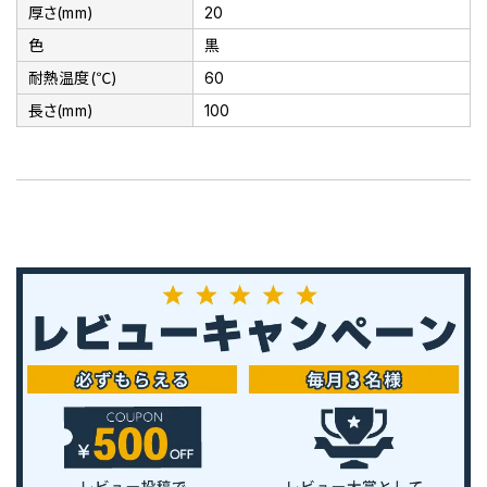
厚さ(mm)
20
色
黒
耐熱温度(℃)
60
長さ(mm)
100