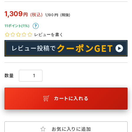
1,309
円
(税込)
1,190
円
(税抜)
11ポイント(1%)
レビューを書く
数量
カートに入れる
お気に入りに追加