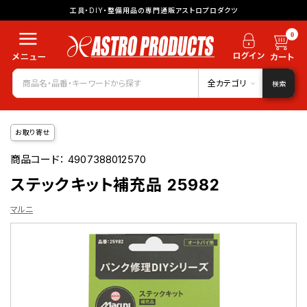
工具・DIY・整備用品の専門通販アストロプロダクツ
0
全カテゴリ
検索
お取り寄せ
商品コード：
4907388012570
ステックキット補充品 25982
マルニ