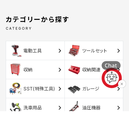
カテゴリーから探す
CATEGORY
電動工具
ツールセット
収納
収納関連
SST(特殊工具)
ガレージ
洗車用品
油圧機器
エアコンプレッサ
エアツール
ー