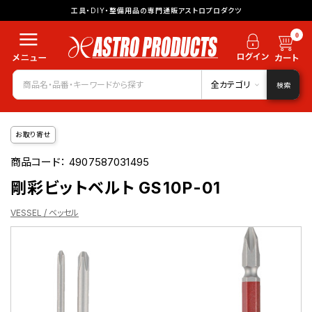
工具・DIY・整備用品の専門通販アストロプロダクツ
0
全カテゴリ
検索
お取り寄せ
商品コード：
4907587031495
剛彩ビットベルト GS10P-01
VESSEL / ベッセル