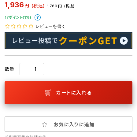
1,936
円
(税込)
1,760
円
(税抜)
17ポイント(1%)
レビューを書く
数量
カートに入れる
お気に入りに追加