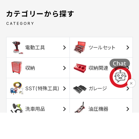
カテゴリーから探す
CATEGORY
電動工具
ツールセット
収納
収納関連
SST(特殊工具)
ガレージ
洗車用品
油圧機器
エアコンプレッサ
エアツール
ー