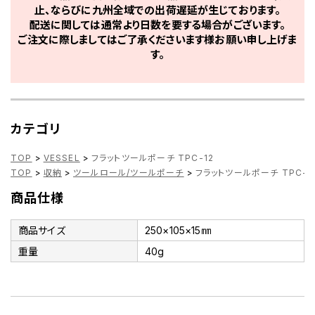
止、ならびに九州全域での出荷遅延が生じております。
配送に関しては通常より日数を要する場合がございます。
ご注文に際しましてはご了承くださいます様お願い申し上げま
す。
カテゴリ
TOP
>
VESSEL
>
フラットツールポーチ TPC-12
TOP
>
収納
>
ツールロール/ツールポーチ
>
フラットツールポーチ TPC-1
商品仕様
商品サイズ
250×105×15㎜
重量
40g