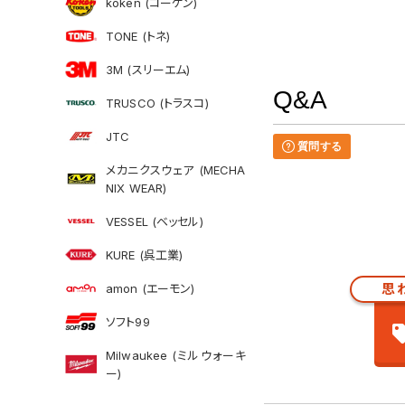
koken (コーケン)
TONE (トネ)
3M (スリーエム)
Q&A
TRUSCO (トラスコ)
JTC
質問する
メカニクスウェア (MECHA
NIX WEAR)
VESSEL (ベッセル)
KURE (呉工業)
思
amon (エーモン)
ソフト99
Milwaukee (ミルウォーキ
ー)