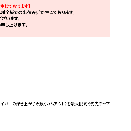
生じております】
州全域での出荷遅延が生じております。
ざいます。
申し上げます。
ライバーの浮き上がり現象〈カムアウト〉を最大限防ぐ刃先チップ