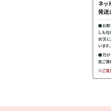
ネッ
発送
●お取
しも在
状況に
います。
●万が
度ご連
※ご注