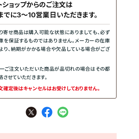
トショップからのご注文は
までに3～10営業日いただきます。
り寄せ商品は購入可能な状態にありましても、必ず
庫を保証するものではありません。メーカーの在庫
より、納期がかかる場合や欠品している場合がござ
一ご注文いただいた商品が品切れの場合はその都
絡させていただきます。
文確定後はキャンセルはお受けしておりません。