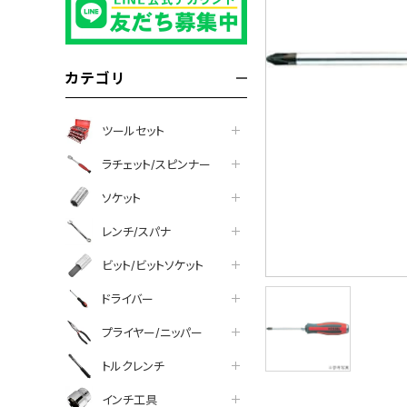
カテゴリ
ツールセット
ラチェット/スピンナー
ソケット
レンチ/スパナ
ビット/ビットソケット
ドライバー
プライヤー/ニッパー
トルクレンチ
インチ工具