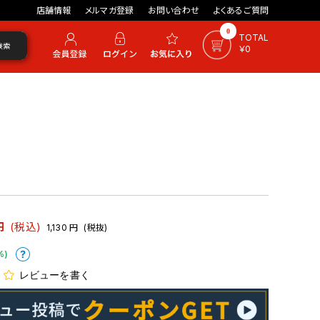
店舗情報
メルマガ登録
お問い合わせ
よくあるご質問
0
TOTAL
検索
￥0
円
(税込)
1,130
円
(税抜)
%)
レビューを書く