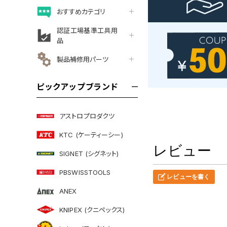
おすすめカテゴリ
認証工場基準工具用
品
製品補修用パーツ
ピックアップブランド
アストロプロダクツ
KTC (ケーティーシー)
レビュー
SIGNET (シグネット)
PBSWISSTOOLS
レビューを書く
ANEX
KNIPEX (クニペックス)