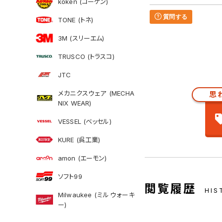
koken (コーケン)
質問する
TONE (トネ)
3M (スリーエム)
TRUSCO (トラスコ)
JTC
メカニクスウェア (MECHA
思
NIX WEAR)
VESSEL (ベッセル)
KURE (呉工業)
amon (エーモン)
ソフト99
閲覧履歴
HIS
Milwaukee (ミルウォーキ
ー)