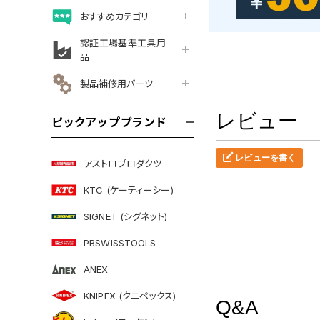
おすすめカテゴリ
認証工場基準工具用
品
製品補修用パーツ
レビュー
ピックアップブランド
レビューを書く
アストロプロダクツ
KTC (ケーティーシー)
SIGNET (シグネット)
PBSWISSTOOLS
ANEX
KNIPEX (クニペックス)
Q&A