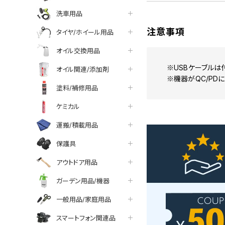
洗車用品
注意事項
タイヤ/ホイール用品
オイル交換用品
※USBケーブルは
オイル関連/添加剤
※機器がQC/PD
塗料/補修用品
ケミカル
運搬/積載用品
保護具
アウトドア用品
ガーデン用品/機器
一般用品/家庭用品
スマートフォン関連品