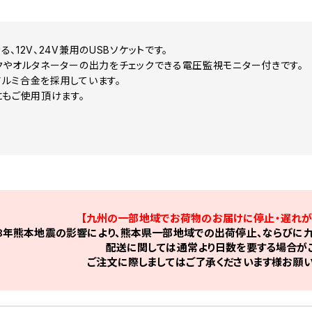
、12V、24V兼用のUSBソケットです。
クやオルタネーターの出力をチェックできる電圧監視モニター付きです。
ルミ合金を採用しています。
にもご使用頂けます。
【九州の一部地域でお荷物のお届けに停止・遅れが
8年熊本地震の影響により、熊本県一部地域での出荷停止、ならびに九
配送に関しては通常より日数を要する場合がご
ご注文に際しましてはご了承くださいます様お願い