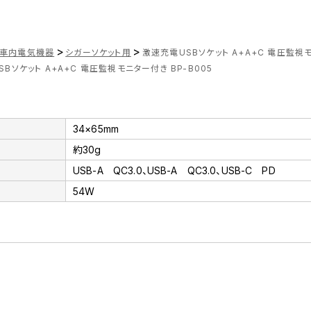
>
>
車内電気機器
シガーソケット用
激速充電USBソケット A+A+C 電圧監視モ
Bソケット A+A+C 電圧監視モニター付き BP-B005
34×65mm
約30g
USB-A QC3.0、USB-A QC3.0、USB-C PD
54W