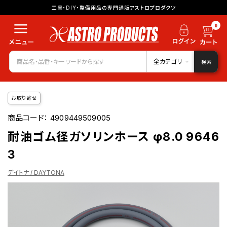
工具・DIY・整備用品の専門通販アストロプロダクツ
0
全カテゴリ
検索
お取り寄せ
商品コード：
4909449509005
耐油ゴム径ガソリンホース φ8.0 9646
3
デイトナ / DAYTONA