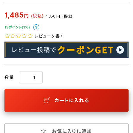
1,485
円
(税込)
1,350
円
(税抜)
13ポイント(1%)
レビューを書く
数量
カートに入れる
お気に入りに追加