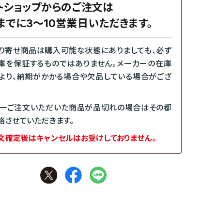
トショップからのご注文は
までに3～10営業日いただきます。
り寄せ商品は購入可能な状態にありましても、必ず
庫を保証するものではありません。メーカーの在庫
より、納期がかかる場合や欠品している場合がござ
一ご注文いただいた商品が品切れの場合はその都
絡させていただきます。
文確定後はキャンセルはお受けしておりません。