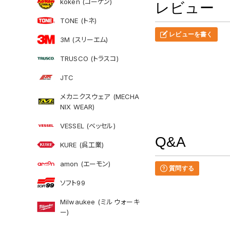
koken (コーケン)
レビュー
TONE (トネ)
レビューを書く
3M (スリーエム)
TRUSCO (トラスコ)
JTC
メカニクスウェア (MECHA
NIX WEAR)
VESSEL (ベッセル)
Q&A
KURE (呉工業)
amon (エーモン)
質問する
ソフト99
Milwaukee (ミルウォーキ
ー)