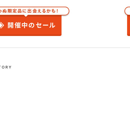
わぬ限定品に出会えるかも！
開催中のセール
TORY