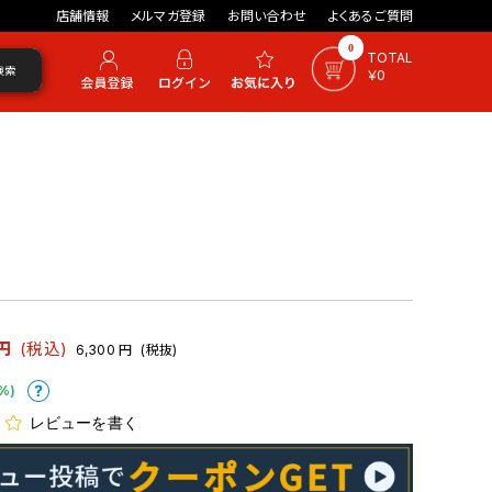
店舗情報
メルマガ登録
お問い合わせ
よくあるご質問
0
TOTAL
検索
￥0
円
(税込)
6,300
円
(税抜)
%)
レビューを書く