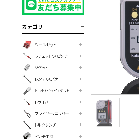
カテゴリ
ツールセット
ラチェット/スピンナー
ソケット
レンチ/スパナ
ビット/ビットソケット
ドライバー
プライヤー/ニッパー
トルクレンチ
インチ工具