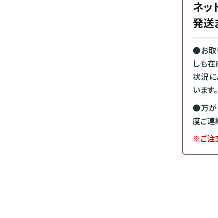
ネッ
発送
●お取
しも在
状況に
います。
●万が
度ご連
※ご注