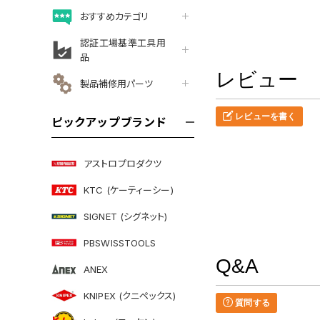
おすすめカテゴリ
認証工場基準工具用
品
レビュー
製品補修用パーツ
レビューを書く
ピックアップブランド
アストロプロダクツ
KTC (ケーティーシー)
SIGNET (シグネット)
PBSWISSTOOLS
Q&A
ANEX
KNIPEX (クニペックス)
質問する