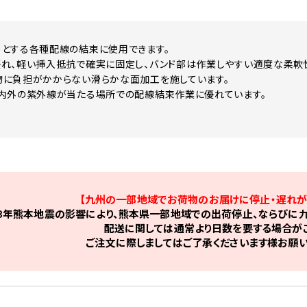
とする各種配線の結束に使用できます。
れ、軽い挿入抵抗で確実に固定し、バンド部は作業しやすい適度な柔軟
に負担がかからない滑らかな面加工を施しています。
内外の紫外線が当たる場所での配線結束作業に優れています。
【九州の一部地域でお荷物のお届けに停止・遅れが
8年熊本地震の影響により、熊本県一部地域での出荷停止、ならびに九
配送に関しては通常より日数を要する場合がご
ご注文に際しましてはご了承くださいます様お願い