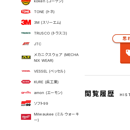
koken (コーケン)
TONE (トネ)
3M (スリーエム)
TRUSCO (トラスコ)
思
JTC
メカニクスウェア (MECHA
NIX WEAR)
VESSEL (ベッセル)
KURE (呉工業)
閲覧履歴
amon (エーモン)
HIS
ソフト99
Milwaukee (ミルウォーキ
ー)