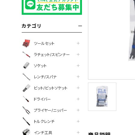
カテゴリ
ツールセット
ラチェット/スピンナー
ソケット
レンチ/スパナ
ビット/ビットソケット
ドライバー
tter
facebook
line
プライヤー/ニッパー
トルクレンチ
インチ工具