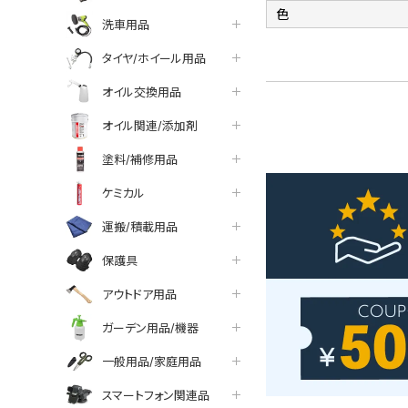
色
洗車用品
タイヤ/ホイール用品
オイル交換用品
オイル関連/添加剤
塗料/補修用品
ケミカル
運搬/積載用品
保護具
アウトドア用品
ガーデン用品/機器
一般用品/家庭用品
スマートフォン関連品