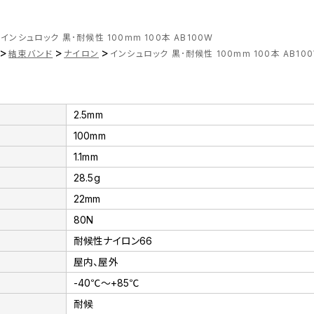
インシュロック 黒･耐候性 100mm 100本 AB100W
>
>
>
結束バンド
ナイロン
インシュロック 黒･耐候性 100mm 100本 AB10
2.5mm
100mm
1.1mm
28.5g
22mm
80N
耐候性ナイロン66
屋内、屋外
-40℃～+85℃
耐候