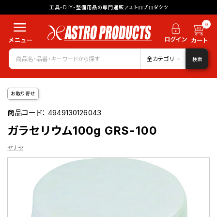
工具・DIY・整備用品の専門通販アストロプロダクツ
0
全カテゴリ
検索
お取り寄せ
商品コード：
4949130126043
ガラセリウム100g GRS-100
ヤナセ