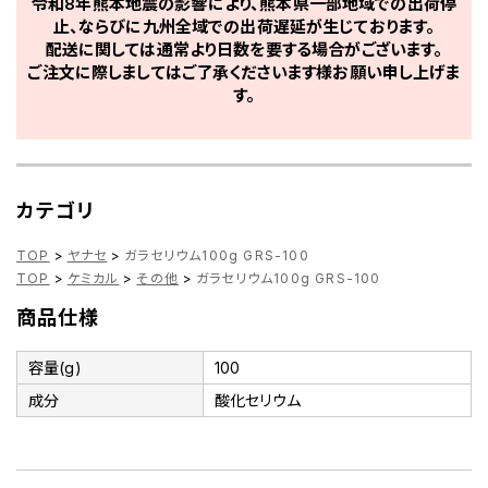
令和8年熊本地震の影響により、熊本県一部地域での出荷停
止、ならびに九州全域での出荷遅延が生じております。
配送に関しては通常より日数を要する場合がございます。
ご注文に際しましてはご了承くださいます様お願い申し上げま
す。
カテゴリ
TOP
>
ヤナセ
>
ガラセリウム100g GRS-100
TOP
>
ケミカル
>
その他
>
ガラセリウム100g GRS-100
商品仕様
容量(g)
100
成分
酸化セリウム