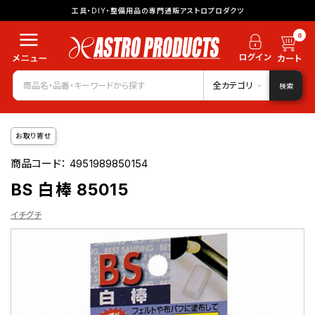
工具・DIY・整備用品の専門通販アストロプロダクツ
0
全カテゴリ
検索
お取り寄せ
商品コード：
4951989850154
BS 白棒 85015
イチグチ