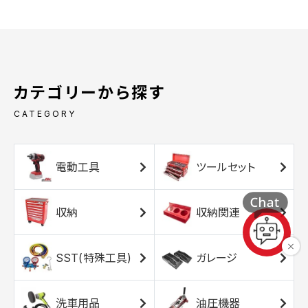
カテゴリーから探す
CATEGORY
電動工具
ツールセット
収納
収納関連
SST(特殊工具)
ガレージ
洗車用品
油圧機器