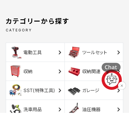
カテゴリーから探す
CATEGORY
電動工具
ツールセット
収納
収納関連
SST(特殊工具)
ガレージ
洗車用品
油圧機器
エアコンプレッサ
エアツール