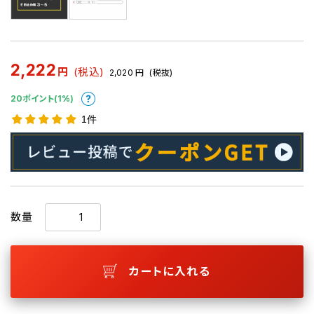
2,222
円
(税込)
2,020
円
(税抜)
20ポイント(1%)
1件
数量
カートに入れる