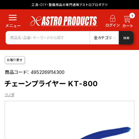
工具・DIY・整備用品の専門通販アストロプロダクツ
0
全カテゴリ
検索
お取り寄せ
商品コード：
4952269114300
チェーンプライヤー KT-800
ツノダ