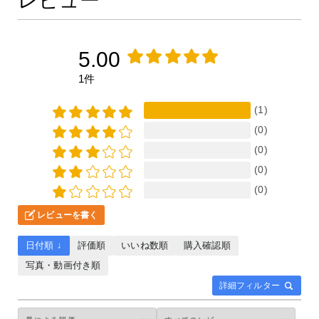
レビュー
5.00
1件
(1)
(0)
(0)
(0)
(0)
レビューを書く
日付順 ↓
評価順
いいね数順
購入確認順
写真・動画付き順
詳細フィルター