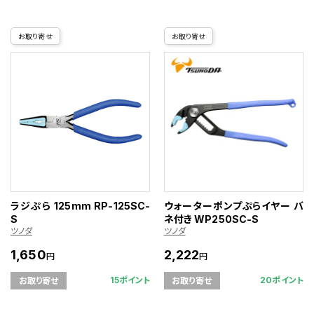
お取り寄せ
お取り寄せ
ラジぷら 125mm RP-125SC-
ウォーターポンプぷらイヤー バ
S
ネ付き WP250SC-S
ツノダ
ツノダ
1,650
2,222
円
円
15ポイント
20ポイント
お取り寄せ
お取り寄せ