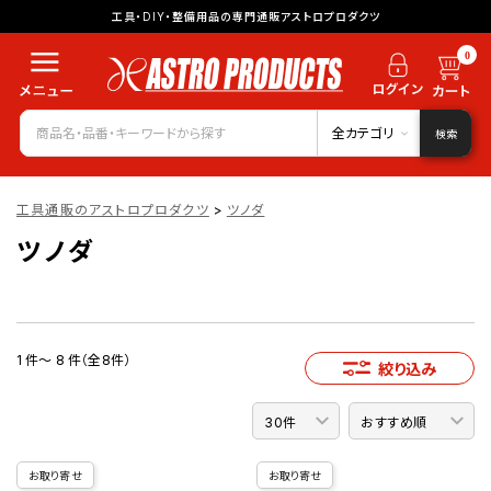
工具・DIY・整備用品の専門通販アストロプロダクツ
0
全カテゴリ
検索
工具通販のアストロプロダクツ
>
ツノダ
ツノダ
1 件～ 8 件（全8件）
絞り込み
お取り寄せ
お取り寄せ