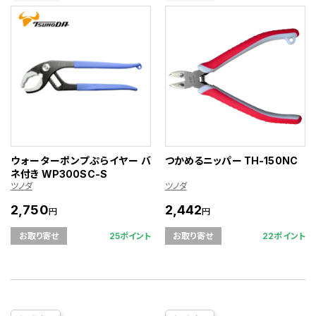
ウォーターポンプぷらイヤー バ
つかめるニッパー TH-150NC
ネ付き WP300SC-S
ツノダ
ツノダ
2,750
2,442
円
円
25ポイント
22ポイント
お取り寄せ
お取り寄せ