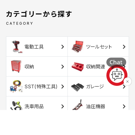
カテゴリーから探す
CATEGORY
電動工具
ツールセット
収納
収納関連
SST(特殊工具)
ガレージ
洗車用品
油圧機器
エアコンプレッサ
エアツール
ー