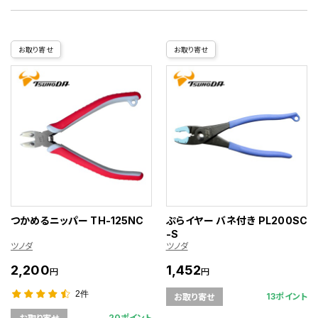
お取り寄せ
お取り寄せ
つかめるニッパー TH-125NC
ぷらイヤー バネ付き PL200SC
-S
ツノダ
ツノダ
2,200
1,452
円
円
2件
13ポイント
お取り寄せ
20ポイント