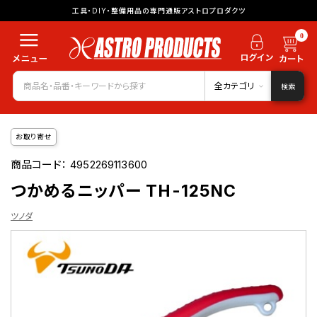
工具・DIY・整備用品の専門通販アストロプロダクツ
0
全カテゴリ
検索
お取り寄せ
商品コード：
4952269113600
つかめるニッパー TH-125NC
ツノダ