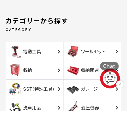
カテゴリーから探す
CATEGORY
電動工具
ツールセット
収納
収納関連
SST(特殊工具)
ガレージ
洗車用品
油圧機器
エアコンプレッサ
エアツール