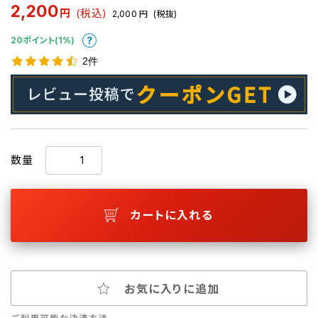
2,200
円
(税込)
2,000
円
(税抜)
20ポイント(1%)
2件
数量
カートに入れる
お気に入りに追加