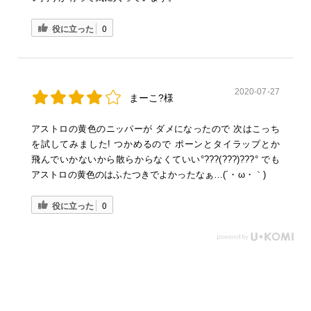
役に立った
0
2020-07-27
まーこ?様
アストロの黄色のニッパーが ダメになったので 次はこっち
を試してみました! つかめるので ポーンとタイラップとか
飛んでいかないから散らからなくていい°???(???)???° でも
アストロの黄色のはふたつきでよかったなぁ…(´・ω・｀)
役に立った
0